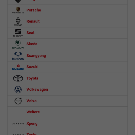
Porsche
Renault
Seat
Skoda
Ssangyong
Suzuki
Toyota
Volkswagen
Volvo
Weitere
Xpeng
Zeekr