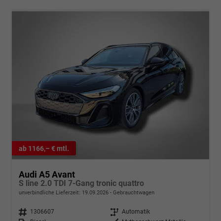
ab 1166,– € mtl.
Audi A5 Avant
S line 2.0 TDI 7-Gang tronic quattro
unverbindliche Lieferzeit:
19.09.2026
Gebrauchtwagen
Fahrzeugnr.
1306607
Getriebe
Automatik