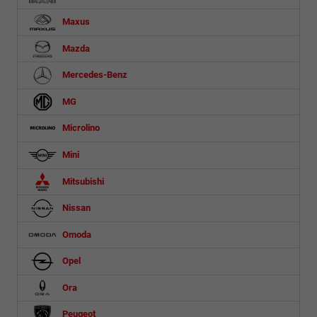
Maxus
Mazda
Mercedes-Benz
MG
Microlino
Mini
Mitsubishi
Nissan
Omoda
Opel
Ora
Peugeot