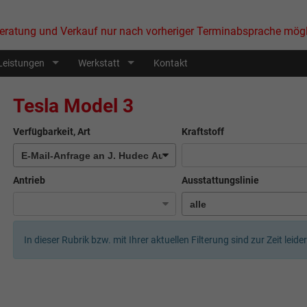
eratung und Verkauf nur nach vorheriger Terminabsprache mögl
Leistungen
Werkstatt
Kontakt
Tesla Model 3
Verfügbarkeit, Art
Kraftstoff
Antrieb
Ausstattungslinie
In dieser Rubrik bzw. mit Ihrer aktuellen Filterung sind zur Zeit leid