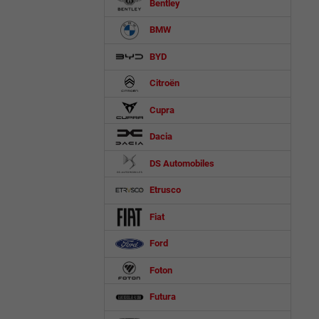
Bentley
BMW
BYD
Citroën
Cupra
Dacia
DS Automobiles
Etrusco
Fiat
Ford
Foton
Futura