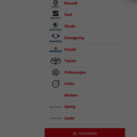
Renault
Seat
Skoda
Ssangyong
Suzuki
Toyota
Volkswagen
Volvo
Weitere
Xpeng
Zeekr
Anmelden