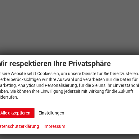
ir respektieren Ihre Privatsphäre
nsere Website setzt Cookies ein, um unsere Dienste für Sie bereitzustellen
ierbei berücksichtigen wir Ihre Auswahl und verarbeiten nur die Daten für
arketing, Analytics und Personalisierung, für die Sie uns Ihr Einverständn
eben. Sie können Ihre Einwilligung jederzeit mit Wirkung für die Zukunft
iderrufen.
Alle akzeptieren
Einstellungen
atenschutzerklärung
Impressum