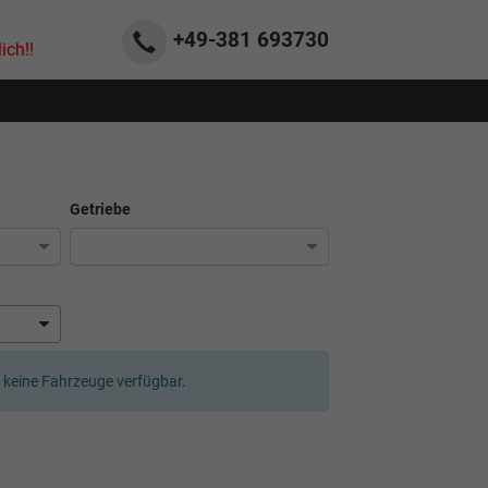
+49-381
693730
ich!!
Getriebe
er keine Fahrzeuge verfügbar.