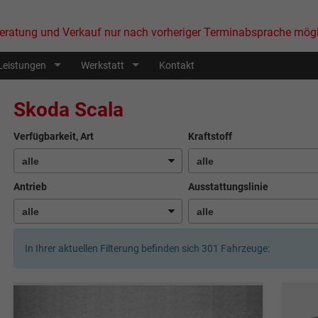
eratung und Verkauf nur nach vorheriger Terminabsprache mögl
Leistungen
Werkstatt
Kontakt
Skoda Scala
Verfügbarkeit, Art
Kraftstoff
Antrieb
Ausstattungslinie
In Ihrer aktuellen Filterung befinden sich
301
Fahrzeuge: