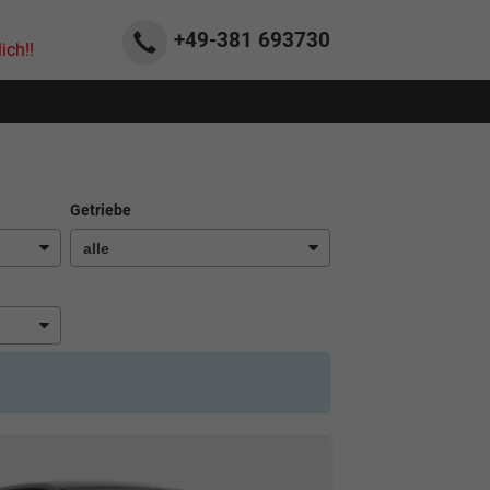
+49-381
693730
ich!!
Getriebe