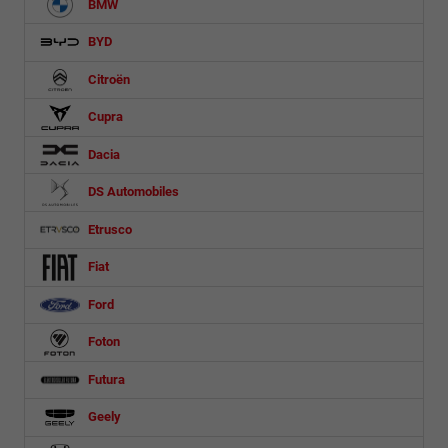
BMW
BYD
Citroën
Cupra
Dacia
DS Automobiles
Etrusco
Fiat
Ford
Foton
Futura
Geely