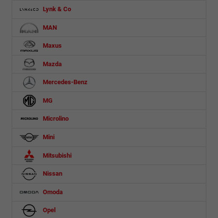
Lynk & Co
MAN
Maxus
Mazda
Mercedes-Benz
MG
Microlino
Mini
Mitsubishi
Nissan
Omoda
Opel