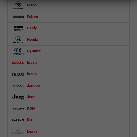
Foton
Futura
Geely
Honda
Hyundai
Isuzu
Iveco
Jaecoo
Jeep
KGM
Kia
Lexus