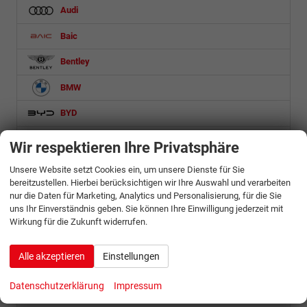
Audi
Baic
Bentley
BMW
BYD
Citroën
Wir respektieren Ihre Privatsphäre
Cupra
Unsere Website setzt Cookies ein, um unsere Dienste für Sie
bereitzustellen. Hierbei berücksichtigen wir Ihre Auswahl und verarbeiten
Dacia
nur die Daten für Marketing, Analytics und Personalisierung, für die Sie
uns Ihr Einverständnis geben. Sie können Ihre Einwilligung jederzeit mit
DS Automobiles
Wirkung für die Zukunft widerrufen.
Etrusco
Alle akzeptieren
Einstellungen
Fiat
Datenschutzerklärung
Impressum
Ford