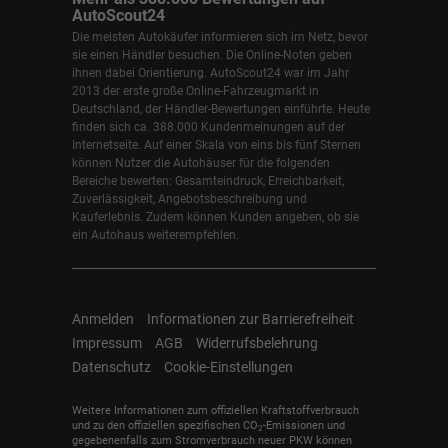
AutoScout24
Die meisten Autokäufer informieren sich im Netz, bevor
sie einen Händler besuchen. Die Online-Noten geben
ihnen dabei Orientierung. AutoScout24 war im Jahr
2013 der erste große Online-Fahrzeugmarkt in
Deutschland, der Händler-Bewertungen einführte. Heute
finden sich ca. 388.000 Kundenmeinungen auf der
Internetseite. Auf einer Skala von eins bis fünf Sternen
können Nutzer die Autohäuser für die folgenden
Bereiche bewerten: Gesamteindruck, Erreichbarkeit,
Zuverlässigkeit, Angebotsbeschreibung und
Kauferlebnis. Zudem können Kunden angeben, ob sie
ein Autohaus weiterempfehlen.
Anmelden
Informationen zur Barrierefreiheit
Impressum
AGB
Widerrufsbelehrung
Datenschutz
Cookie-Einstellungen
Weitere Informationen zum offiziellen Kraftstoffverbrauch
und zu den offiziellen spezifischen CO
-Emissionen und
2
gegebenenfalls zum Stromverbrauch neuer PKW können