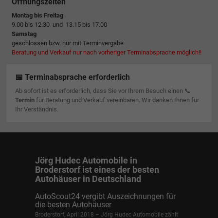
Öffnungszeiten
Montag bis Freitag
9.00 bis 12.30 und 13.15 bis 17.00
Samstag
geschlossen bzw. nur mit Terminvergabe
Beratung und Verkauf nur nach vorheriger Terminabsprache möglich!!
📅 Terminabsprache erforderlich
Ab sofort ist es erforderlich, dass Sie vor Ihrem Besuch einen 📞
Termin
für Beratung und Verkauf vereinbaren. Wir danken Ihnen für
Ihr Verständnis.
Jörg Hudec Automobile in
Broderstorf ist eines der besten
Autohäuser in Deutschland
AutoScout24 vergibt Auszeichnungen für
die besten Autohäuser
Broderstorf, April 2018 – Jörg Hudec Automobile zählt