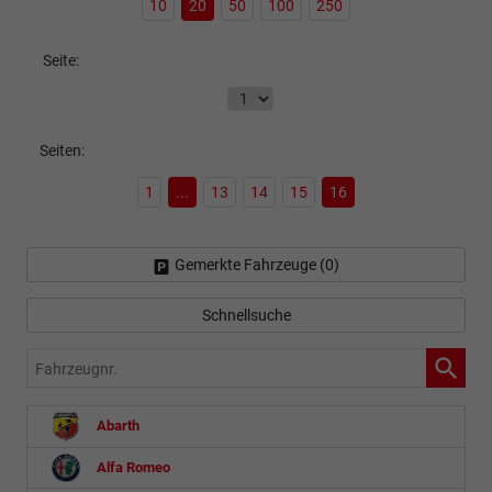
10
20
50
100
250
Seite:
Seiten:
1
...
13
14
15
16
Gemerkte Fahrzeuge (
0
)
Schnellsuche
Fahrzeugnr.
Abarth
Alfa Romeo