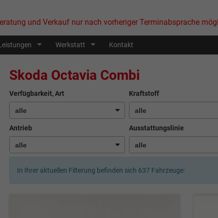
eratung und Verkauf nur nach vorheriger Terminabsprache mögl
Leistungen
Werkstatt
Kontakt
Skoda Octavia Combi
Verfügbarkeit, Art
Kraftstoff
Antrieb
Ausstattungslinie
In Ihrer aktuellen Filterung befinden sich
637
Fahrzeuge: