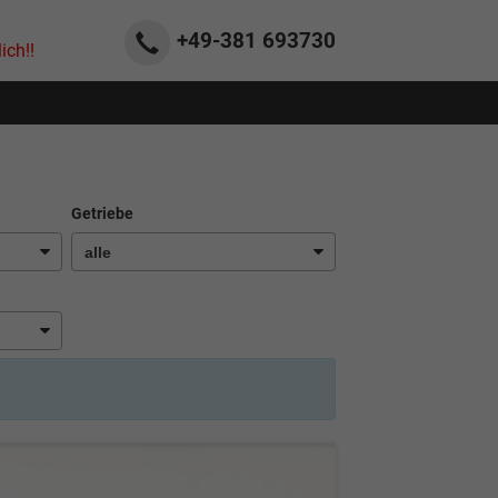
+49-381
693730
ich!!
Getriebe