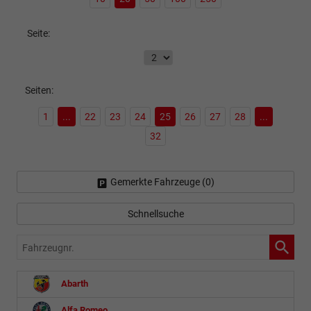
Seite:
Seiten:
1
...
22
23
24
25
26
27
28
...
32
Gemerkte Fahrzeuge (
0
)
Schnellsuche
Fahrzeugnr.
Abarth
Alfa Romeo