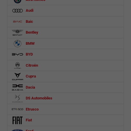
Audi
Baic
Bentley
BMW
BYD
Citroën
Cupra
Dacia
DS Automobiles
Etrusco
Fiat