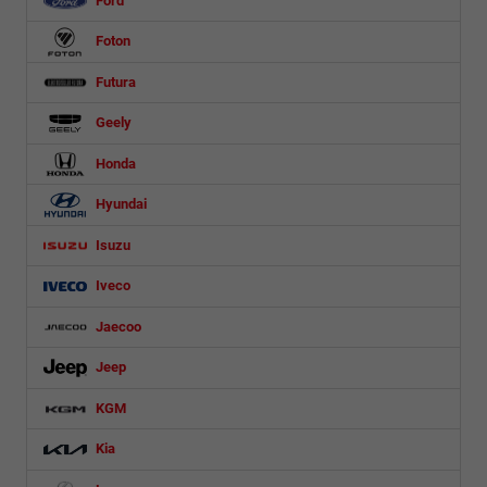
Ford
Foton
Futura
Geely
Honda
Hyundai
Isuzu
Iveco
Jaecoo
Jeep
KGM
Kia