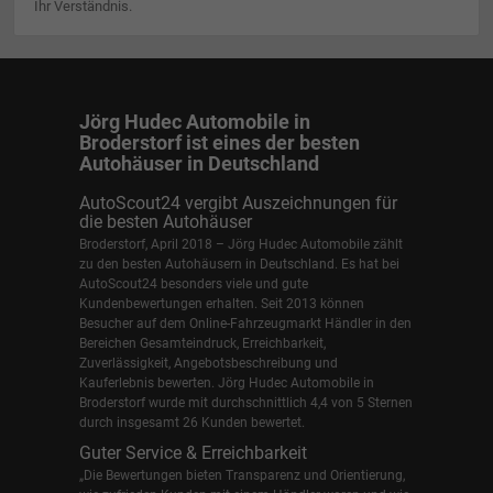
Ihr Verständnis.
Jörg Hudec Automobile in
Broderstorf ist eines der besten
Autohäuser in Deutschland
AutoScout24 vergibt Auszeichnungen für
die besten Autohäuser
Broderstorf, April 2018 – Jörg Hudec Automobile zählt
zu den besten Autohäusern in Deutschland. Es hat bei
AutoScout24 besonders viele und gute
Kundenbewertungen erhalten. Seit 2013 können
Besucher auf dem Online-Fahrzeugmarkt Händler in den
Bereichen Gesamteindruck, Erreichbarkeit,
Zuverlässigkeit, Angebotsbeschreibung und
Kauferlebnis bewerten. Jörg Hudec Automobile in
Broderstorf wurde mit durchschnittlich 4,4 von 5 Sternen
durch insgesamt 26 Kunden bewertet.
Guter Service & Erreichbarkeit
„Die Bewertungen bieten Transparenz und Orientierung,