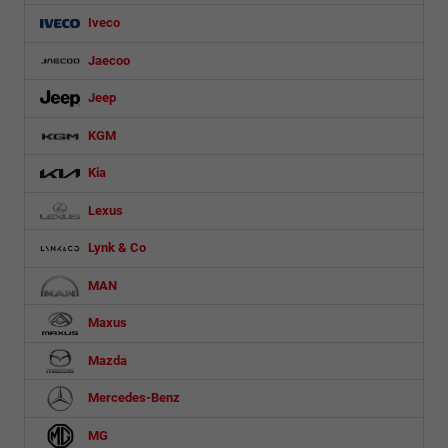
Iveco
Jaecoo
Jeep
KGM
Kia
Lexus
Lynk & Co
MAN
Maxus
Mazda
Mercedes-Benz
MG