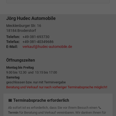
Jörg Hudec Automobile
Mecklenburger Str. 16
18184
Broderstorf
Telefon:
+49-381-693730
Telefax:
+49-381-40349686
E-Mail:
verkauf@hudec-automobile.de
Öffnungszeiten
Montag bis Freitag
9.00 bis 12.30 und 13.15 bis 17.00
Samstag
geschlossen bzw. nur mit Terminvergabe
Beratung und Verkauf nur nach vorheriger Terminabsprache möglich!!
📅 Terminabsprache erforderlich
Ab sofort ist es erforderlich, dass Sie vor Ihrem Besuch einen 📞
Termin
für Beratung und Verkauf vereinbaren. Wir danken Ihnen für