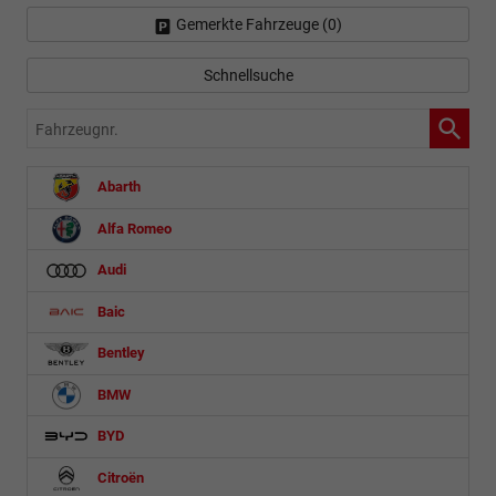
Gemerkte Fahrzeuge (
0
)
Schnellsuche
Fahrzeugnr.
Abarth
Alfa Romeo
Audi
Baic
Bentley
BMW
BYD
Citroën