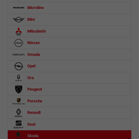
Microlino
Mini
Mitsubishi
Nissan
Omoda
Opel
Ora
Peugeot
Porsche
Renault
Seat
Skoda