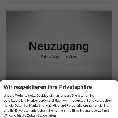
ab 1136,– € mtl.
Wir respektieren Ihre Privatsphäre
Unsere Website setzt Cookies ein, um unsere Dienste für Sie
Skoda Kodiaq
bereitzustellen. Hierbei berücksichtigen wir Ihre Auswahl und verarbeiten
Sportline (Sportline) 2.0 TDI 142kW (193 PS) 7-Gang DSG 4x4
nur die Daten für Marketing, Analytics und Personalisierung, für die Sie
unverbindliche Lieferzeit:
6 Wochen
Neuwagen
uns Ihr Einverständnis geben. Sie können Ihre Einwilligung jederzeit mit
Wirkung für die Zukunft widerrufen.
Fahrzeugnr.
1352713
Getriebe
Automatik