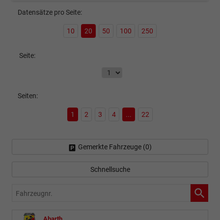
Datensätze pro Seite:
10
20
50
100
250
Seite:
Seiten:
1
2
3
4
...
22
Gemerkte Fahrzeuge (
0
)
Schnellsuche
Fahrzeugnr.
Abarth