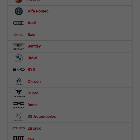
Alfa Romeo
Audi
Baic
Bentley
BMW
BYD
Citroën
Cupra
Dacia
DS Automobiles
Etrusco
Fiat