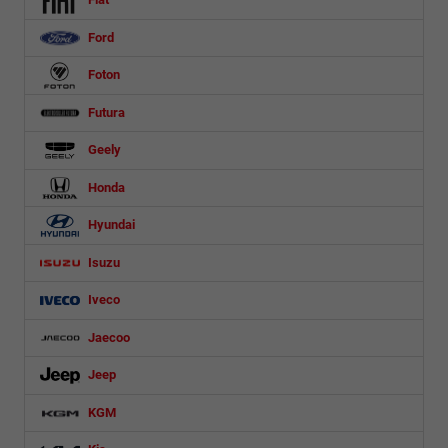
Ford
Foton
Futura
Geely
Honda
Hyundai
Isuzu
Iveco
Jaecoo
Jeep
KGM