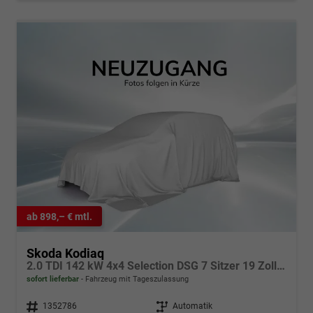
ab 898,– € mtl.
Skoda Kodiaq
2.0 TDI 142 kW 4x4 Selection DSG 7 Sitzer 19 Zoll AHK el. HK
sofort lieferbar
Fahrzeug mit Tageszulassung
Fahrzeugnr.
1352786
Getriebe
Automatik