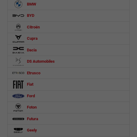
BMW
BYD
Citroën
Cupra
Dacia
DS Automobiles
Etrusco
Fiat
Ford
Foton
Futura
Geely