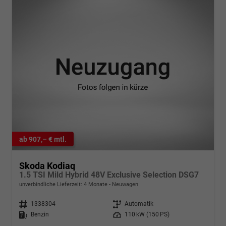
ab 907,– € mtl.
Skoda Kodiaq
1.5 TSI Mild Hybrid 48V Exclusive Selection DSG7
unverbindliche Lieferzeit:
4 Monate
Neuwagen
Fahrzeugnr.
1338304
Getriebe
Automatik
Kraftstoff
Benzin
Leistung
110 kW (150 PS)