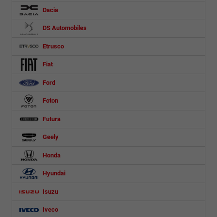
Dacia
DS Automobiles
Etrusco
Fiat
Ford
Foton
Futura
Geely
Honda
Hyundai
Isuzu
Iveco