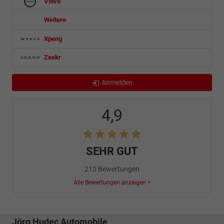
Volvo
Weitere
Xpeng
Zeekr
Anmelden
4,9
SEHR GUT
213 Bewertungen
Alle Bewertungen anzeigen >
Jörg Hudec Automobile