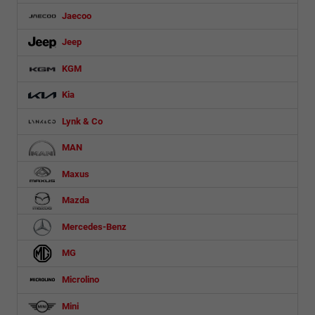
Jaecoo
Jeep
KGM
Kia
Lynk & Co
MAN
Maxus
Mazda
Mercedes-Benz
MG
Microlino
Mini