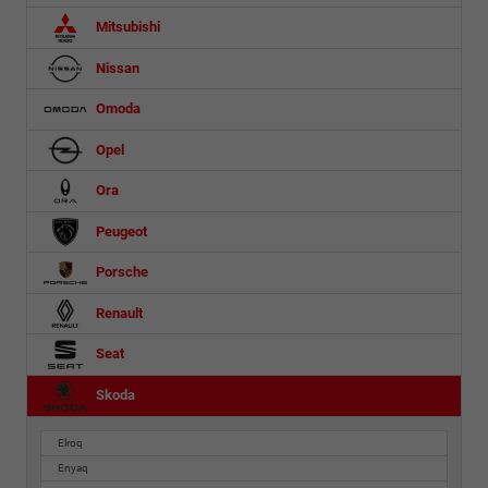
Mitsubishi
Nissan
Omoda
Opel
Ora
Peugeot
Porsche
Renault
Seat
Skoda
Elroq
Enyaq