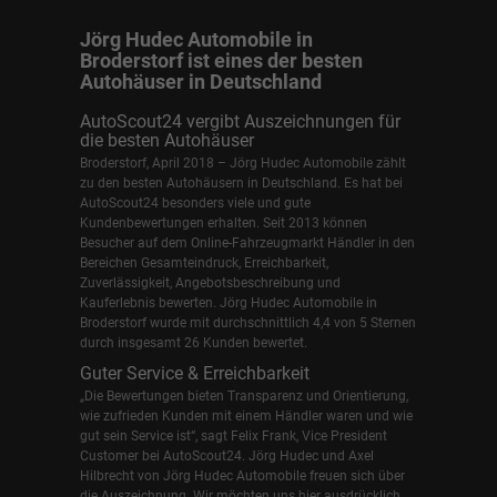
Jörg Hudec Automobile in
Broderstorf ist eines der besten
Autohäuser in Deutschland
AutoScout24 vergibt Auszeichnungen für
die besten Autohäuser
Broderstorf, April 2018 – Jörg Hudec Automobile zählt
zu den besten Autohäusern in Deutschland. Es hat bei
AutoScout24 besonders viele und gute
Kundenbewertungen erhalten. Seit 2013 können
Besucher auf dem Online-Fahrzeugmarkt Händler in den
Bereichen Gesamteindruck, Erreichbarkeit,
Zuverlässigkeit, Angebotsbeschreibung und
Kauferlebnis bewerten. Jörg Hudec Automobile in
Broderstorf wurde mit durchschnittlich 4,4 von 5 Sternen
durch insgesamt 26 Kunden bewertet.
Guter Service & Erreichbarkeit
„Die Bewertungen bieten Transparenz und Orientierung,
wie zufrieden Kunden mit einem Händler waren und wie
gut sein Service ist“, sagt Felix Frank, Vice President
Customer bei AutoScout24.
Jörg Hudec und Axel
Hilbrecht
von Jörg Hudec Automobile freuen sich über
die Auszeichnung. Wir möchten uns hier ausdrücklich