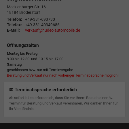
Mecklenburger Str. 16
18184
Broderstorf
Telefon:
+49-381-693730
Telefax:
+49-381-40349686
E-Mail:
verkauf@hudec-automobile.de
Öffnungszeiten
Montag bis Freitag
9.00 bis 12.30 und 13.15 bis 17.00
Samstag
geschlossen bzw. nur mit Terminvergabe
Beratung und Verkauf nur nach vorheriger Terminabsprache möglich!!
📅 Terminabsprache erforderlich
Ab sofort ist es erforderlich, dass Sie vor Ihrem Besuch einen 📞
Termin
für Beratung und Verkauf vereinbaren. Wir danken Ihnen für
Ihr Verständnis.