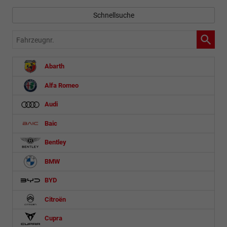
Schnellsuche
Fahrzeugnr.
Abarth
Alfa Romeo
Audi
Baic
Bentley
BMW
BYD
Citroën
Cupra