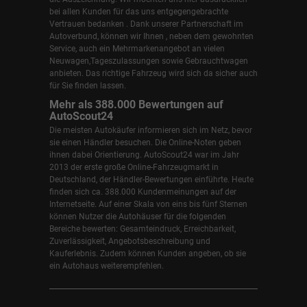
bei allen Kunden für das uns entgegengebrachte
Vertrauen bedanken . Dank unserer Partnerschaft im
Autoverbund, können wir Ihnen , neben dem gewohnten
Service, auch ein Mehrmarkenangebot an vielen
Neuwagen,Tageszulassungen sowie Gebrauchtwagen
anbieten. Das richtige Fahrzeug wird sich da sicher auch
für Sie finden lassen.
Mehr als 388.000 Bewertungen auf
AutoScout24
Die meisten Autokäufer informieren sich im Netz, bevor
sie einen Händler besuchen. Die Online-Noten geben
ihnen dabei Orientierung. AutoScout24 war im Jahr
2013 der erste große Online-Fahrzeugmarkt in
Deutschland, der Händler-Bewertungen einführte. Heute
finden sich ca. 388.000 Kundenmeinungen auf der
Internetseite. Auf einer Skala von eins bis fünf Sternen
können Nutzer die Autohäuser für die folgenden
Bereiche bewerten: Gesamteindruck, Erreichbarkeit,
Zuverlässigkeit, Angebotsbeschreibung und
Kauferlebnis. Zudem können Kunden angeben, ob sie
ein Autohaus weiterempfehlen.