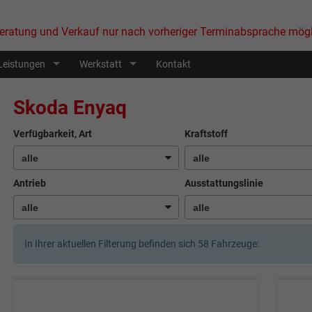
eratung und Verkauf nur nach vorheriger Terminabsprache mögl
Leistungen
Werkstatt
Kontakt
Skoda Enyaq
Verfügbarkeit, Art
Kraftstoff
Antrieb
Ausstattungslinie
In Ihrer aktuellen Filterung befinden sich
58
Fahrzeuge: