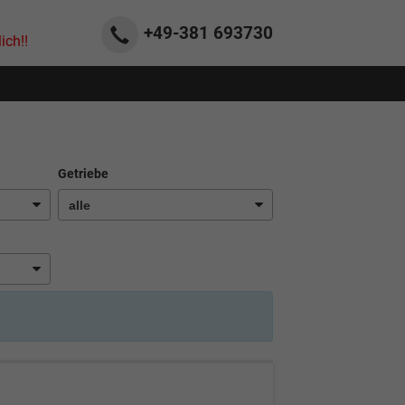
+49-381
693730
ich!!
Getriebe