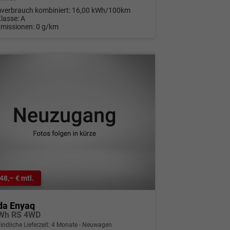
verbrauch kombiniert:
16,00 kWh/100km
Klasse:
A
Emissionen:
0 g/km
48,– € mtl.
da Enyaq
Wh RS 4WD
indliche Lieferzeit:
4 Monate
Neuwagen