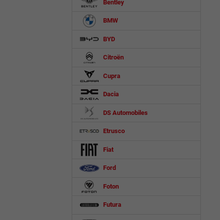
Bentley
BMW
BYD
Citroën
Cupra
Dacia
DS Automobiles
Etrusco
Fiat
Ford
Foton
Futura