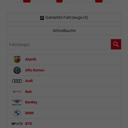
Gemerkte Fahrzeuge (
0
)
Schnellsuche
Fahrzeugnr.
Abarth
Alfa Romeo
Audi
Baic
Bentley
BMW
BYD