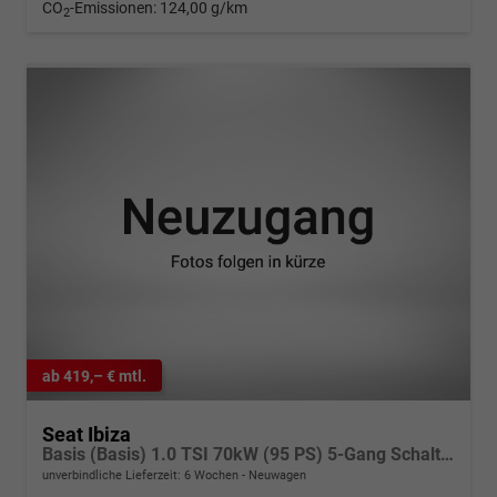
CO
-Emissionen:
124,00 g/km
2
ab 419,– € mtl.
Seat Ibiza
Basis (Basis) 1.0 TSI 70kW (95 PS) 5-Gang Schaltgetriebe
unverbindliche Lieferzeit:
6 Wochen
Neuwagen