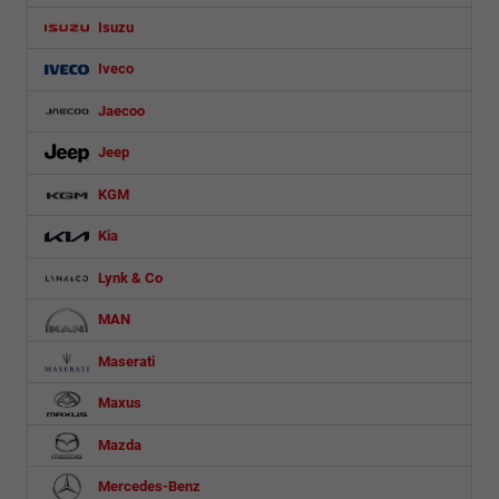
Isuzu
Iveco
Jaecoo
Jeep
KGM
Kia
Lynk & Co
MAN
Maserati
Maxus
Mazda
Mercedes-Benz