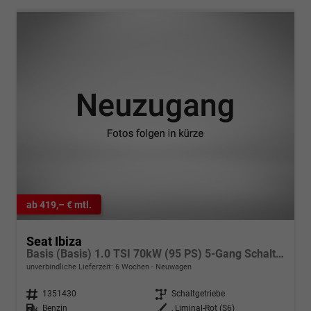
ab 419,– € mtl.
Seat Ibiza
Basis (Basis) 1.0 TSI 70kW (95 PS) 5-Gang Schaltgetriebe
unverbindliche Lieferzeit:
6 Wochen
Neuwagen
Fahrzeugnr.
1351430
Getriebe
Schaltgetriebe
Kraftstoff
Benzin
Außenfarbe
, Liminal-Rot (S6)