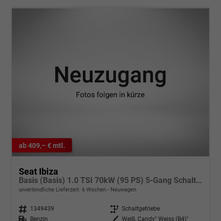
ab 409,– € mtl.
Seat Ibiza
Basis (Basis) 1.0 TSI 70kW (95 PS) 5-Gang Schaltgetriebe
unverbindliche Lieferzeit:
6 Wochen
Neuwagen
Fahrzeugnr.
1349439
Getriebe
Schaltgetriebe
Kraftstoff
Benzin
Außenfarbe
Weiß, Candy" Weiss (B4)"