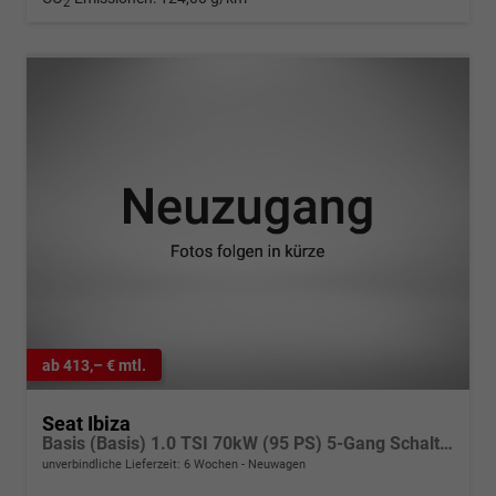
2
ab 413,– € mtl.
Seat Ibiza
Basis (Basis) 1.0 TSI 70kW (95 PS) 5-Gang Schaltgetriebe
unverbindliche Lieferzeit:
6 Wochen
Neuwagen