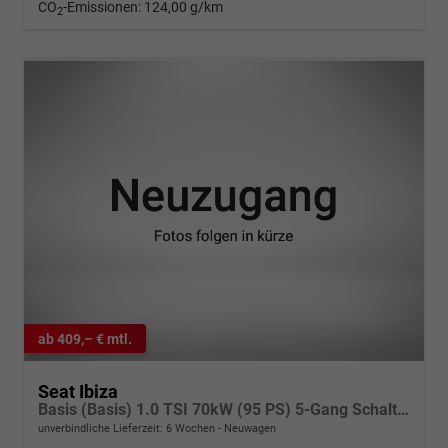
CO
-Emissionen:
124,00 g/km
2
ab 409,– € mtl.
Seat Ibiza
Basis (Basis) 1.0 TSI 70kW (95 PS) 5-Gang Schaltgetriebe
unverbindliche Lieferzeit:
6 Wochen
Neuwagen