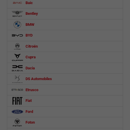
Baic
Bentley
BMW
BYD
Citroën
Cupra
Dacia
DS Automobiles
Etrusco
Fiat
Ford
Foton