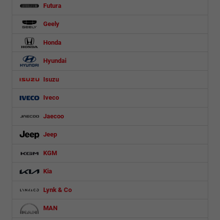
Futura
Geely
Honda
Hyundai
Isuzu
Iveco
Jaecoo
Jeep
KGM
Kia
Lynk & Co
MAN