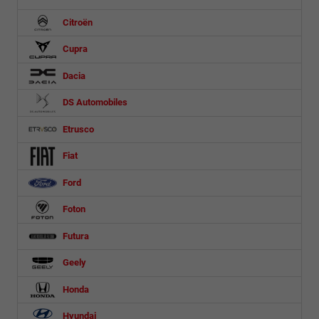
Citroën
Cupra
Dacia
DS Automobiles
Etrusco
Fiat
Ford
Foton
Futura
Geely
Honda
Hyundai