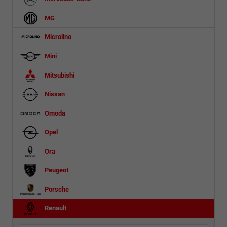
MG
Microlino
Mini
Mitsubishi
Nissan
Omoda
Opel
Ora
Peugeot
Porsche
Renault