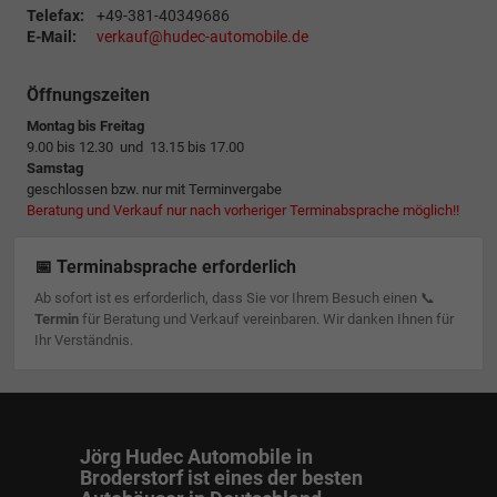
Telefax:
+49-381-40349686
E-Mail:
verkauf@hudec-automobile.de
Öffnungszeiten
Montag bis Freitag
9.00 bis 12.30 und 13.15 bis 17.00
Samstag
geschlossen bzw. nur mit Terminvergabe
Beratung und Verkauf nur nach vorheriger Terminabsprache möglich!!
📅 Terminabsprache erforderlich
Ab sofort ist es erforderlich, dass Sie vor Ihrem Besuch einen 📞
Termin
für Beratung und Verkauf vereinbaren. Wir danken Ihnen für
Ihr Verständnis.
Jörg Hudec Automobile in
Broderstorf ist eines der besten