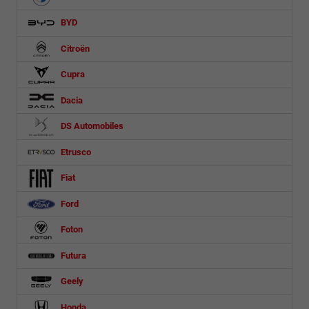
BYD
Citroën
Cupra
Dacia
DS Automobiles
Etrusco
Fiat
Ford
Foton
Futura
Geely
Honda