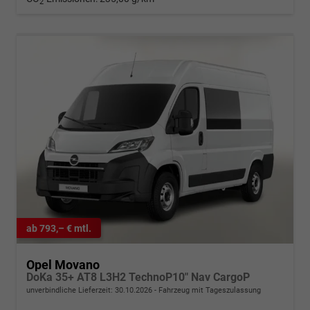
2
ab 793,– € mtl.
Opel Movano
DoKa 35+ AT8 L3H2 TechnoP10" Nav CargoP
unverbindliche Lieferzeit:
30.10.2026
Fahrzeug mit Tageszulassung