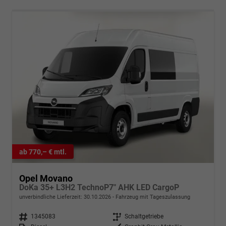
ab 770,– € mtl.
Opel Movano
DoKa 35+ L3H2 TechnoP7" AHK LED CargoP
unverbindliche Lieferzeit:
30.10.2026
Fahrzeug mit Tageszulassung
Fahrzeugnr.
1345083
Getriebe
Schaltgetriebe