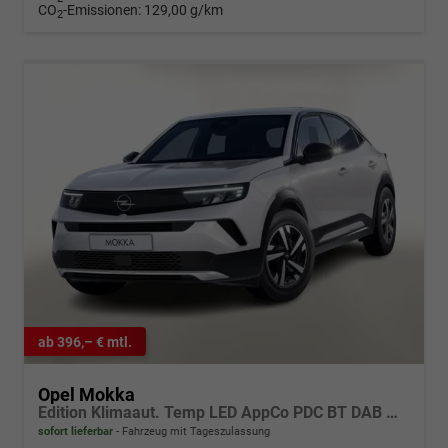
CO
-Emissionen:
129,00 g/km
2
ab 396,– € mtl.
Opel Mokka
Edition Klimaaut. Temp LED AppCo PDC BT DAB MFL
sofort lieferbar
Fahrzeug mit Tageszulassung