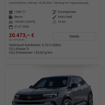
unverbindliche Lieferzeit:
30.08.2026
Fahrzeug mit Tageszulassung
Fahrzeugnr.
1338177
Getriebe
Schaltgetriebe
Kraftstoff
Benzin
Außenfarbe
Arktis Weiß
Leistung
100 kW (136 PS)
Kilometerstand
10 km
31.07.2026
20.473,– €
Details
incl. 19% MwSt.
Verbrauch kombiniert:
5,70 l/100km
CO
-Klasse:
D
2
CO
-Emissionen:
129,00 g/km
2