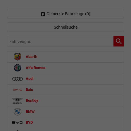
Gemerkte Fahrzeuge (
0
)
Schnellsuche
Fahrzeugnr.
Abarth
Alfa Romeo
Audi
Baic
Bentley
BMW
BYD