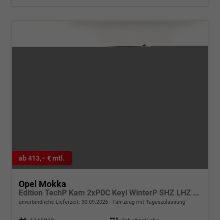
ab 413,– € mtl.
Opel Mokka
Edition TechP Kam 2xPDC Keyl WinterP SHZ LHZ Temp
unverbindliche Lieferzeit:
30.09.2026
Fahrzeug mit Tageszulassung