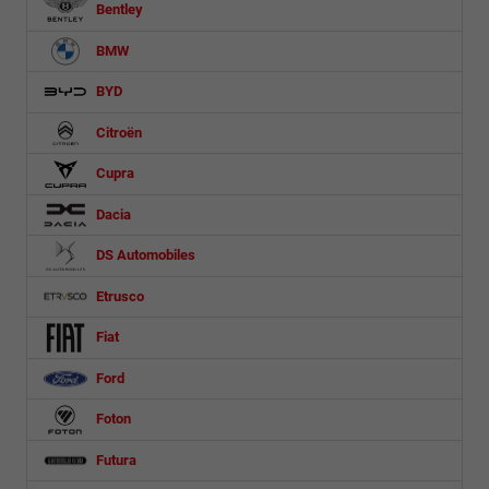
Bentley
BMW
BYD
Citroën
Cupra
Dacia
DS Automobiles
Etrusco
Fiat
Ford
Foton
Futura