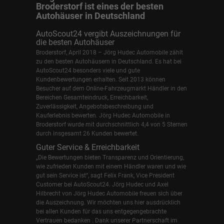
Broderstorf ist eines der besten
Autohäuser in Deutschland
AutoScout24 vergibt Auszeichnungen für
die besten Autohäuser
Broderstorf, April 2018 – Jörg Hudec Automobile zählt
zu den besten Autohäusern in Deutschland. Es hat bei
AutoScout24 besonders viele und gute
Kundenbewertungen erhalten. Seit 2013 können
Besucher auf dem Online-Fahrzeugmarkt Händler in den
Bereichen Gesamteindruck, Erreichbarkeit,
Zuverlässigkeit, Angebotsbeschreibung und
Kauferlebnis bewerten. Jörg Hudec Automobile in
Broderstorf wurde mit durchschnittlich 4,4 von 5 Sternen
durch insgesamt 26 Kunden bewertet.
Guter Service & Erreichbarkeit
„Die Bewertungen bieten Transparenz und Orientierung,
wie zufrieden Kunden mit einem Händler waren und wie
gut sein Service ist“, sagt Felix Frank, Vice President
Customer bei AutoScout24.
Jörg Hudec und Axel
Hilbrecht
von Jörg Hudec Automobile freuen sich über
die Auszeichnung. Wir möchten uns hier ausdrücklich
bei allen Kunden für das uns entgegengebrachte
Vertrauen bedanken . Dank unserer Partnerschaft im