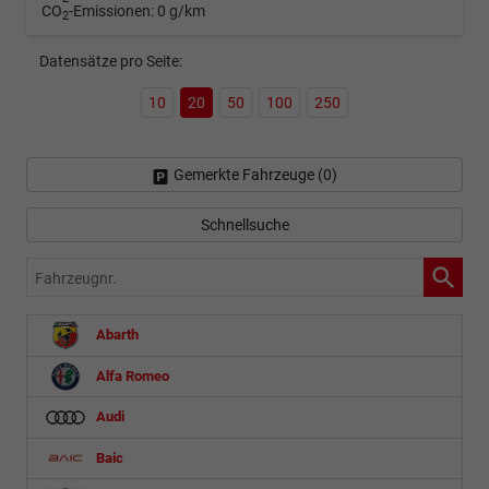
CO
-Emissionen:
0 g/km
2
Datensätze pro Seite:
10
20
50
100
250
Gemerkte Fahrzeuge (
0
)
Schnellsuche
Fahrzeugnr.
Abarth
Alfa Romeo
Audi
Baic