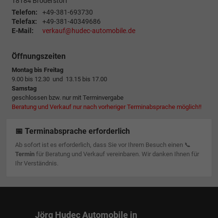
18184
Broderstorf
Telefon:
+49-381-693730
Telefax:
+49-381-40349686
E-Mail:
verkauf@hudec-automobile.de
Öffnungszeiten
Montag bis Freitag
9.00 bis 12.30 und 13.15 bis 17.00
Samstag
geschlossen bzw. nur mit Terminvergabe
Beratung und Verkauf nur nach vorheriger Terminabsprache möglich!!
📅 Terminabsprache erforderlich
Ab sofort ist es erforderlich, dass Sie vor Ihrem Besuch einen 📞
Termin
für Beratung und Verkauf vereinbaren. Wir danken Ihnen für
Ihr Verständnis.
Jörg Hudec Automobile in