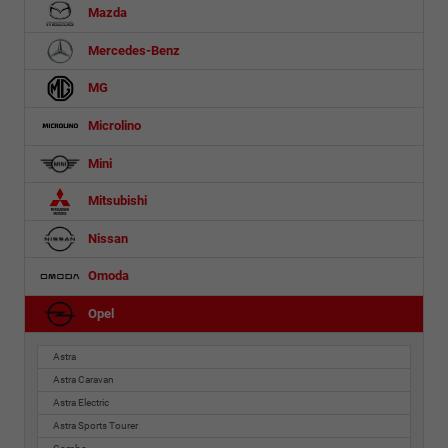
Mazda
Mercedes-Benz
MG
Microlino
Mini
Mitsubishi
Nissan
Omoda
Opel
Astra
Astra Caravan
Astra Electric
Astra Sports Tourer