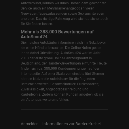
Autoverbund, können wir Ihnen , neben dem gewohnten
Service, auch ein Mehrmarkenangebot an vielen
Neuwagen,Tageszulassungen sowie Gebrauchtwagen
anbieten. Das richtige Fahrzeug wird sich da sicher auch
für Sie finden lassen.
Mehr als 388.000 Bewertungen auf
AutoScout24
Die meisten Autokäufer informieren sich im Netz, bevor
sie einen Händler besuchen. Die Online-Noten geben
ihnen dabei Orientierung. AutoScout24 war im Jahr
2013 der erste große Online-Fahrzeugmarkt in
Deutschland, der Händler-Bewertungen einführte. Heute
finden sich ca. 388.000 Kundenmeinungen auf der
Internetseite. Auf einer Skala von eins bis fünf Sternen
können Nutzer die Autohäuser für die folgenden
Bereiche bewerten: Gesamteindruck, Erreichbarkeit,
Zuverlässigkeit, Angebotsbeschreibung und
Kauferlebnis. Zudem können Kunden angeben, ob sie
ein Autohaus weiterempfehlen.
Anmelden
Informationen zur Barrierefreiheit