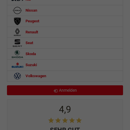
Nissan
Peugeot
Renault
Seat
Skoda
Suzuki
Volkswagen
Anmelden
4,9