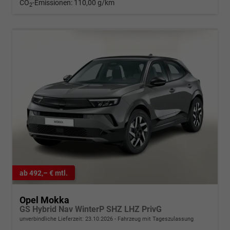
CO
-Emissionen:
110,00 g/km
2
ab 492,– € mtl.
Opel Mokka
GS Hybrid Nav WinterP SHZ LHZ PrivG
unverbindliche Lieferzeit:
23.10.2026
Fahrzeug mit Tageszulassung