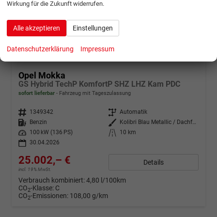
Wirkung für die Zukunft widerrufen.
Alle akzeptieren
Einstellungen
Datenschutzerklärung
Impressum
ab 495,– € mtl.
Opel Mokka
GS Hybrid TechP KomfortP SHZ LHZ Kam PDC
sofort lieferbar
Fahrzeug mit Tageszulassung
Fahrzeugnr.
1349342
Getriebe
Automatik
Kraftstoff
Benzin
Außenfarbe
Kolibri Blau Metallic / Dachfarb
Leistung
100 kW (136 PS)
Kilometerstand
10 km
30.04.2026
25.002,– €
Details
incl. 19% MwSt.
Verbrauch kombiniert:
4,80 l/100km
CO
-Klasse:
C
2
CO
-Emissionen:
108,00 g/km
2