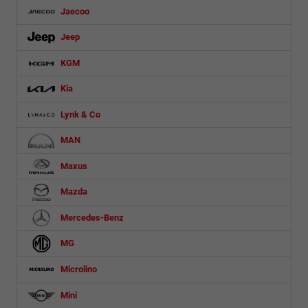
Jaecoo
Jeep
KGM
Kia
Lynk & Co
MAN
Maxus
Mazda
Mercedes-Benz
MG
Microlino
Mini