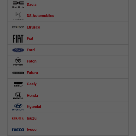
Dacia
DS Automobiles
Etrusco
Fiat
Ford
Foton
Futura
Geely
Honda
Hyundai
Isuzu
Iveco