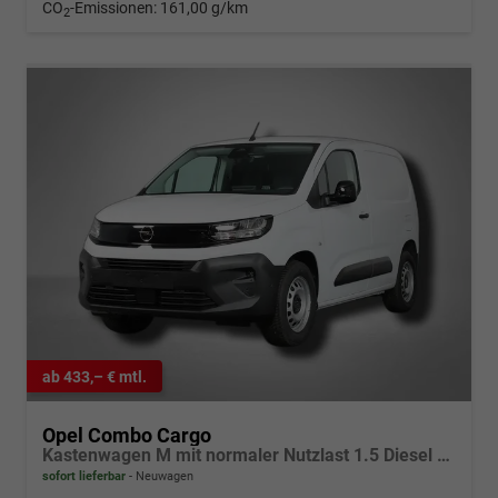
CO
-Emissionen:
161,00 g/km
2
ab 433,– € mtl.
Opel Combo Cargo
Kastenwagen M mit normaler Nutzlast 1.5 Diesel 6-Gang
sofort lieferbar
Neuwagen