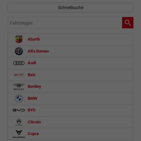
Schnellsuche
Fahrzeugnr.
Abarth
Alfa Romeo
Audi
Baic
Bentley
BMW
BYD
Citroën
Cupra