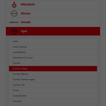
Mitsubishi
Nissan
Omoda
Opel
Astra
Astra Caravan
Astra Electric
Astra Sports Tourer
Combo
Combo Cargo
Combo Electric
Combo Kastenwagen
Combo Life
Corsa
Corsa Electric
Frontera