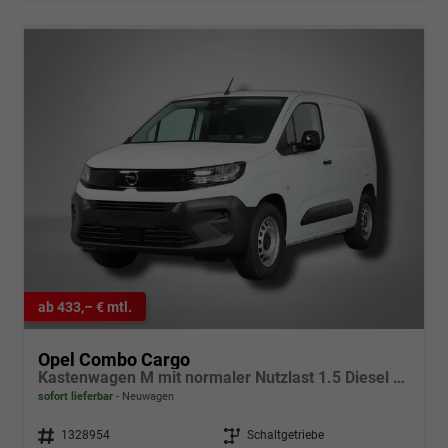
ab 433,– € mtl.
Opel Combo Cargo
Kastenwagen M mit normaler Nutzlast 1.5 Diesel 6-Gang
sofort lieferbar
Neuwagen
Fahrzeugnr.
1328954
Getriebe
Schaltgetriebe