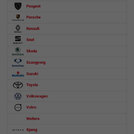
Peugeot
Porsche
Renault
Seat
Skoda
Ssangyong
Suzuki
Toyota
Volkswagen
Volvo
Weitere
Xpeng