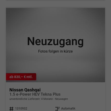
ab 830,– € mtl.
Nissan Qashqai
1.5 e-Power HEV Tekna Plus
unverbindliche Lieferzeit:
4 Monate
Neuwagen
Fahrzeugnr.
1310932
Getriebe
Automatik