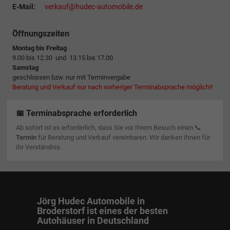
E-Mail:
verkauf@hudec-automobile.de
Öffnungszeiten
Montag bis Freitag
9.00 bis 12.30 und 13.15 bis 17.00
Samstag
geschlossen bzw. nur mit Terminvergabe
Beratung und Verkauf nur nach vorheriger Terminabsprache möglich!!
📅 Terminabsprache erforderlich
Ab sofort ist es erforderlich, dass Sie vor Ihrem Besuch einen 📞
Termin
für Beratung und Verkauf vereinbaren. Wir danken Ihnen für
Ihr Verständnis.
Jörg Hudec Automobile in
Broderstorf ist eines der besten
Autohäuser in Deutschland