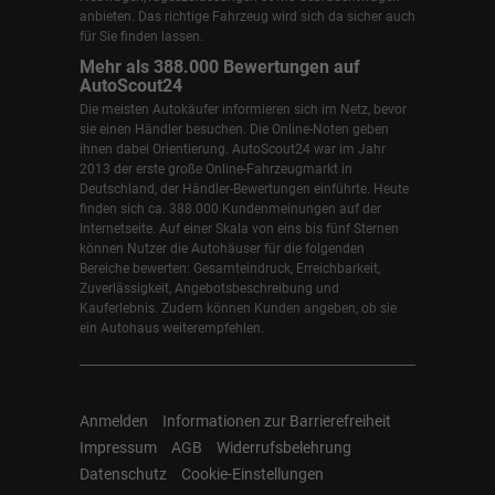
anbieten. Das richtige Fahrzeug wird sich da sicher auch
für Sie finden lassen.
Mehr als 388.000 Bewertungen auf
AutoScout24
Die meisten Autokäufer informieren sich im Netz, bevor
sie einen Händler besuchen. Die Online-Noten geben
ihnen dabei Orientierung. AutoScout24 war im Jahr
2013 der erste große Online-Fahrzeugmarkt in
Deutschland, der Händler-Bewertungen einführte. Heute
finden sich ca. 388.000 Kundenmeinungen auf der
Internetseite. Auf einer Skala von eins bis fünf Sternen
können Nutzer die Autohäuser für die folgenden
Bereiche bewerten: Gesamteindruck, Erreichbarkeit,
Zuverlässigkeit, Angebotsbeschreibung und
Kauferlebnis. Zudem können Kunden angeben, ob sie
ein Autohaus weiterempfehlen.
Anmelden
Informationen zur Barrierefreiheit
Impressum
AGB
Widerrufsbelehrung
Datenschutz
Cookie-Einstellungen