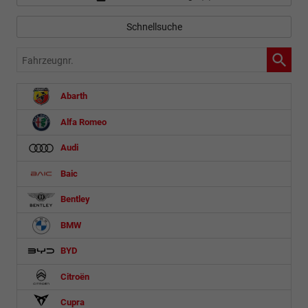
Schnellsuche
Fahrzeugnr.
Abarth
Alfa Romeo
Audi
Baic
Bentley
BMW
BYD
Citroën
Cupra