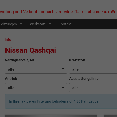
eratung und Verkauf nur nach vorheriger Terminabsprache mögl
Leistungen
Werkstatt
Kontakt
info
Nissan Qashqai
Verfügbarkeit, Art
Kraftstoff
Antrieb
Ausstattungslinie
In Ihrer aktuellen Filterung befinden sich
186
Fahrzeuge: