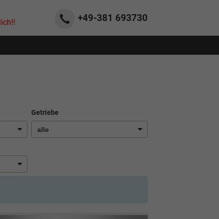
+49-381
693730
ich!!
Getriebe