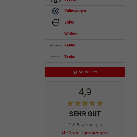
Volkswagen
Volvo
Weitere
Xpeng
Zeekr
Anmelden
4,9
SEHR GUT
216 Bewertungen
Alle Bewertungen anzeigen >