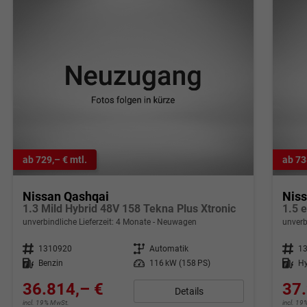
ab 729,– € mtl.
ab 73
Nissan Qashqai
Nis
1.3 Mild Hybrid 48V 158 Tekna Plus Xtronic
1.5 
unverbindliche Lieferzeit:
4 Monate
Neuwagen
unverb
Fahrzeugnr.
1310920
Getriebe
Automatik
Fahrzeugnr.
1
Kraftstoff
Benzin
Leistung
116 kW (158 PS)
Kraftstoff
Hy
36.814,– €
37.
Details
incl. 19% MwSt.
incl. 1