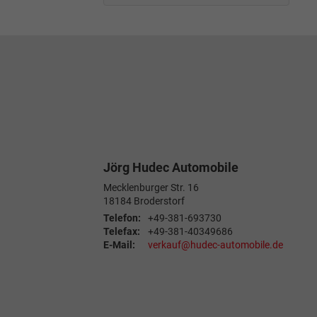
Jörg Hudec Automobile
Mecklenburger Str. 16
18184
Broderstorf
Telefon:
+49-381-693730
Telefax:
+49-381-40349686
E-Mail:
verkauf@hudec-automobile.de