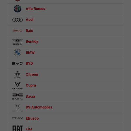
Alfa Romeo
Audi
Baic
Bentley
BMW
BYD
Citroën
Cupra
Dacia
DS Automobiles
Etrusco
Fiat