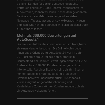
bei allen Kunden für das uns entgegengebrachte
Vertrauen bedanken . Dank unserer Partnerschaft im
Autoverbund, können wir Ihnen , neben dem gewohnten
Service, auch ein Mehrmarkenangebot an vielen
Neuwagen,Tageszulassungen sowie Gebrauchtwagen
anbieten. Das richtige Fahrzeug wird sich da sicher auch
für Sie finden lassen.
Mehr als 388.000 Bewertungen auf
AutoScout24
Die meisten Autokäufer informieren sich im Netz, bevor
sie einen Händler besuchen. Die Online-Noten geben
ihnen dabei Orientierung. AutoScout24 war im Jahr
2013 der erste große Online-Fahrzeugmarkt in
Deutschland, der Händler-Bewertungen einführte. Heute
finden sich ca. 388.000 Kundenmeinungen auf der
Internetseite. Auf einer Skala von eins bis fünf Sternen
können Nutzer die Autohäuser für die folgenden
Bereiche bewerten: Gesamteindruck, Erreichbarkeit,
Zuverlässigkeit, Angebotsbeschreibung und
Kauferlebnis. Zudem können Kunden angeben, ob sie
ein Autohaus weiterempfehlen.