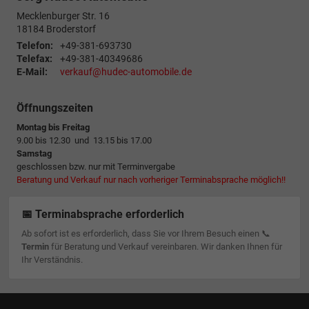
Mecklenburger Str. 16
18184
Broderstorf
Telefon:
+49-381-693730
Telefax:
+49-381-40349686
E-Mail:
verkauf@hudec-automobile.de
Öffnungszeiten
Montag bis Freitag
9.00 bis 12.30 und 13.15 bis 17.00
Samstag
geschlossen bzw. nur mit Terminvergabe
Beratung und Verkauf nur nach vorheriger Terminabsprache möglich!!
📅 Terminabsprache erforderlich
Ab sofort ist es erforderlich, dass Sie vor Ihrem Besuch einen 📞
Termin
für Beratung und Verkauf vereinbaren. Wir danken Ihnen für
Ihr Verständnis.