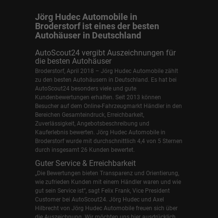
Jörg Hudec Automobile in
Broderstorf ist eines der besten
Autohäuser in Deutschland
AutoScout24 vergibt Auszeichnungen für
die besten Autohäuser
Broderstorf, April 2018 – Jörg Hudec Automobile zählt
zu den besten Autohäusern in Deutschland. Es hat bei
AutoScout24 besonders viele und gute
Kundenbewertungen erhalten. Seit 2013 können
Besucher auf dem Online-Fahrzeugmarkt Händler in den
Bereichen Gesamteindruck, Erreichbarkeit,
Zuverlässigkeit, Angebotsbeschreibung und
Kauferlebnis bewerten. Jörg Hudec Automobile in
Broderstorf wurde mit durchschnittlich 4,4 von 5 Sternen
durch insgesamt 26 Kunden bewertet.
Guter Service & Erreichbarkeit
„Die Bewertungen bieten Transparenz und Orientierung,
wie zufrieden Kunden mit einem Händler waren und wie
gut sein Service ist“, sagt Felix Frank, Vice President
Customer bei AutoScout24.
Jörg Hudec und Axel
Hilbrecht
von Jörg Hudec Automobile freuen sich über
die Auszeichnung. Wir möchten uns hier ausdrücklich