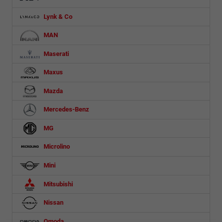
Lynk & Co
MAN
Maserati
Maxus
Mazda
Mercedes-Benz
MG
Microlino
Mini
Mitsubishi
Nissan
Omoda