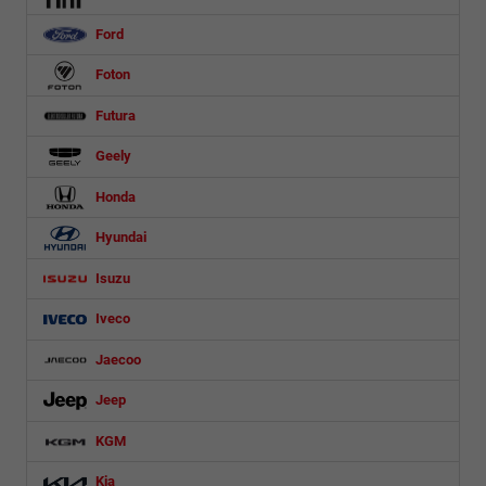
Ford
Foton
Futura
Geely
Honda
Hyundai
Isuzu
Iveco
Jaecoo
Jeep
KGM
Kia