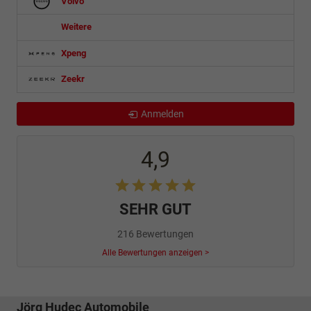
Volvo
Weitere
Xpeng
Zeekr
Anmelden
4,9
SEHR GUT
216 Bewertungen
Alle Bewertungen anzeigen >
Jörg Hudec Automobile