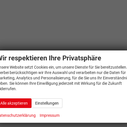
ir respektieren Ihre Privatsphäre
nsere Website setzt Cookies ein, um unsere Dienste für Sie bereitzustellen
ierbei berücksichtigen wir Ihre Auswahl und verarbeiten nur die Daten für
arketing, Analytics und Personalisierung, für die Sie uns Ihr Einverständn
eben. Sie können Ihre Einwilligung jederzeit mit Wirkung für die Zukunft
iderrufen.
Alle akzeptieren
Einstellungen
atenschutzerklärung
Impressum