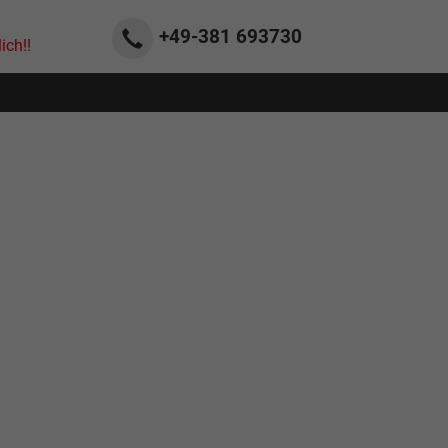
+49-381
693730
ich!!