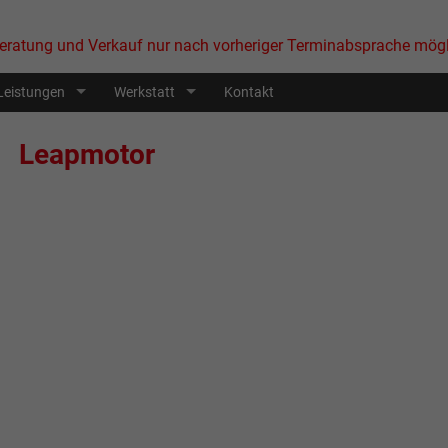
eratung und Verkauf nur nach vorheriger Terminabsprache mögl
Leistungen
Werkstatt
Kontakt
Leapmotor