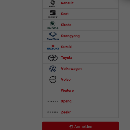
Renault
Seat
Skoda
Ssangyong
Suzuki
Toyota
Volkswagen
Volvo
Weitere
Xpeng
Zeekr
Anmelden