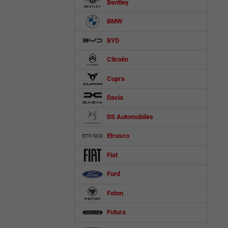
Bentley
BMW
BYD
Citroën
Cupra
Dacia
DS Automobiles
Etrusco
Fiat
Ford
Foton
Futura