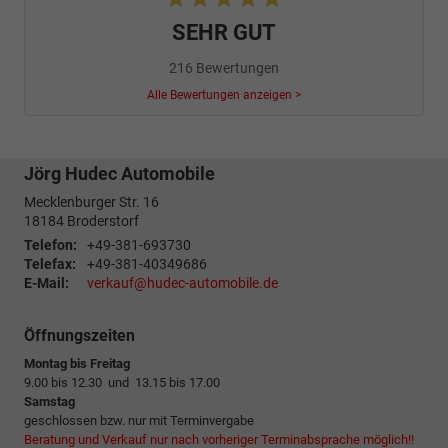
SEHR GUT
216 Bewertungen
Alle Bewertungen anzeigen >
Jörg Hudec Automobile
Mecklenburger Str. 16
18184
Broderstorf
Telefon:
+49-381-693730
Telefax:
+49-381-40349686
E-Mail:
verkauf@hudec-automobile.de
Öffnungszeiten
Montag bis Freitag
9.00 bis 12.30 und 13.15 bis 17.00
Samstag
geschlossen bzw. nur mit Terminvergabe
Beratung und Verkauf nur nach vorheriger Terminabsprache möglich!!