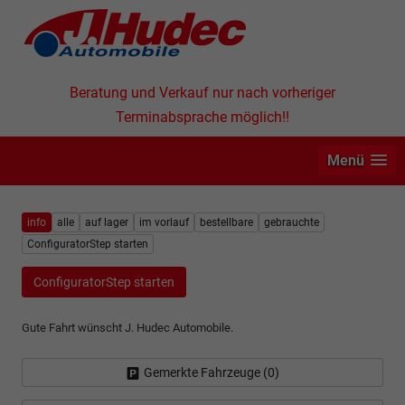
Beratung und Verkauf nur nach vorheriger
Terminabsprache möglich!!
Menü
info
alle
auf lager
im vorlauf
bestellbare
gebrauchte
ConfiguratorStep starten
ConfiguratorStep starten
Gute Fahrt wünscht J. Hudec Automobile.
Gemerkte Fahrzeuge (
0
)