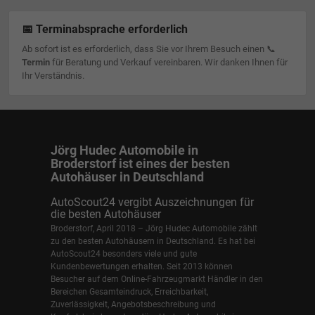
📅 Terminabsprache erforderlich
Ab sofort ist es erforderlich, dass Sie vor Ihrem Besuch einen 📞
Termin
für Beratung und Verkauf vereinbaren. Wir danken Ihnen für
Ihr Verständnis.
Jörg Hudec Automobile in
Broderstorf ist eines der besten
Autohäuser in Deutschland
AutoScout24 vergibt Auszeichnungen für
die besten Autohäuser
Broderstorf, April 2018 – Jörg Hudec Automobile zählt
zu den besten Autohäusern in Deutschland. Es hat bei
AutoScout24 besonders viele und gute
Kundenbewertungen erhalten. Seit 2013 können
Besucher auf dem Online-Fahrzeugmarkt Händler in den
Bereichen Gesamteindruck, Erreichbarkeit,
Zuverlässigkeit, Angebotsbeschreibung und