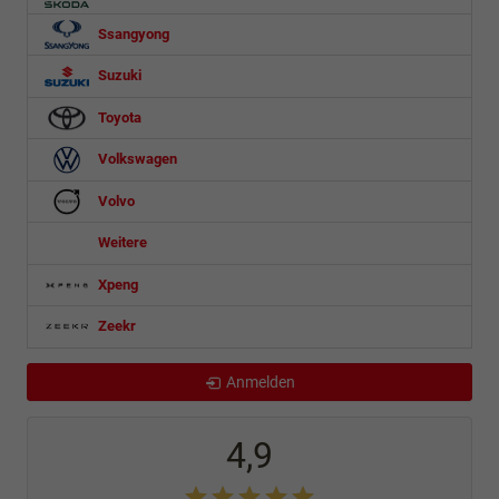
Ssangyong
Suzuki
Toyota
Volkswagen
Volvo
Weitere
Xpeng
Zeekr
Anmelden
4,9