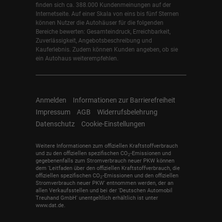
finden sich ca. 388.000 Kundenmeinungen auf der
Internetseite. Auf einer Skala von eins bis fünf Sternen
können Nutzer die Autohäuser für die folgenden
Bereiche bewerten: Gesamteindruck, Erreichbarkeit,
Zuverlässigkeit, Angebotsbeschreibung und
Kauferlebnis. Zudem können Kunden angeben, ob sie
ein Autohaus weiterempfehlen.
Anmelden
Informationen zur Barrierefreiheit
Impressum
AGB
Widerrufsbelehrung
Datenschutz
Cookie-Einstellungen
Weitere Informationen zum offiziellen Kraftstoffverbrauch
und zu den offiziellen spezifischen CO
-Emissionen und
2
gegebenenfalls zum Stromverbrauch neuer PKW können
dem 'Leitfaden über den offiziellen Kraftstoffverbrauch, die
offiziellen spezifischen CO
-Emissionen und den offiziellen
2
Stromverbrauch neuer PKW' entnommen werden, der an
allen Verkaufsstellen und bei der 'Deutschen Automobil
Treuhand GmbH' unentgeltlich erhältlich ist unter
www.dat.de.