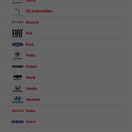
DS Automobiles
Etrusco
Fiat
Ford
Foton
Futura
Geely
Honda
Hyundai
Isuzu
Iveco