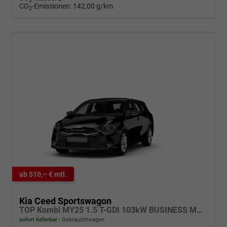
2
CO
-Emissionen:
142,00 g/km
2
ab 510,– € mtl.
Kia Ceed Sportswagon
TOP Kombi MY25 1.5 T-GDI 103kW BUSINESS MAN6
sofort lieferbar
Gebrauchtwagen