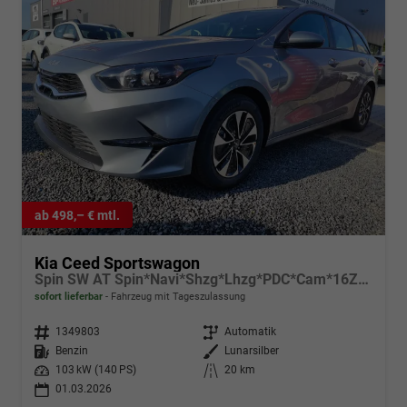
ab 498,– € mtl.
Kia Ceed Sportswagon
Spin SW AT Spin*Navi*Shzg*Lhzg*PDC*Cam*16Zoll
sofort lieferbar
Fahrzeug mit Tageszulassung
Fahrzeugnr.
1349803
Getriebe
Automatik
Kraftstoff
Benzin
Außenfarbe
Lunarsilber
Leistung
103 kW (140 PS)
Kilometerstand
20 km
01.03.2026