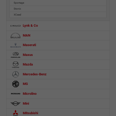
Sportage
Stonic
XCeed
Lynk & Co
MAN
Maserati
Maxus
Mazda
Mercedes-Benz
MG
Microlino
Mini
Mitsubishi