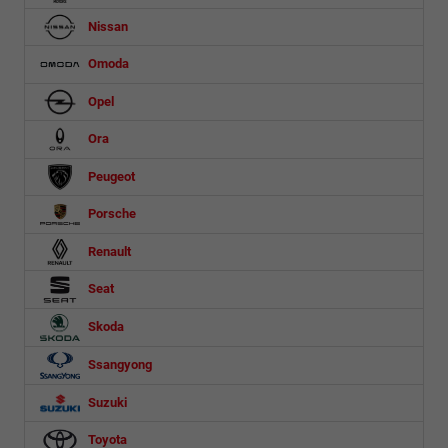
Nissan
Omoda
Opel
Ora
Peugeot
Porsche
Renault
Seat
Skoda
Ssangyong
Suzuki
Toyota