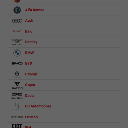
Alfa Romeo
Audi
Baic
Bentley
BMW
BYD
Citroën
Cupra
Dacia
DS Automobiles
Etrusco
Fiat