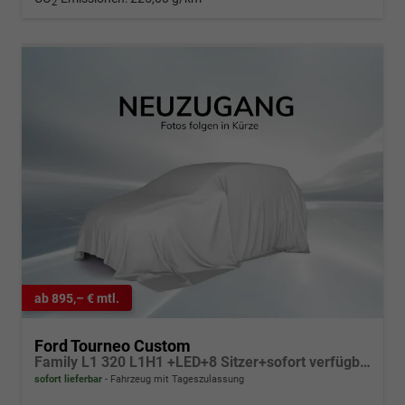
2
ab 895,– € mtl.
Ford Tourneo Custom
Family L1 320 L1H1 +LED+8 Sitzer+sofort verfügbar+
sofort lieferbar
Fahrzeug mit Tageszulassung