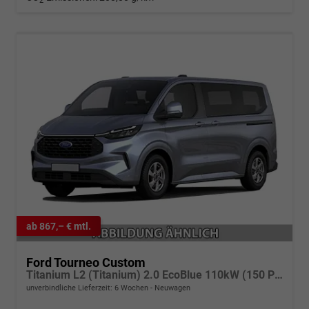
2
ab 867,– € mtl.
Ford Tourneo Custom
Titanium L2 (Titanium) 2.0 EcoBlue 110kW (150 PS) 6-Gang-Schaltgetriebe
unverbindliche Lieferzeit:
6 Wochen
Neuwagen