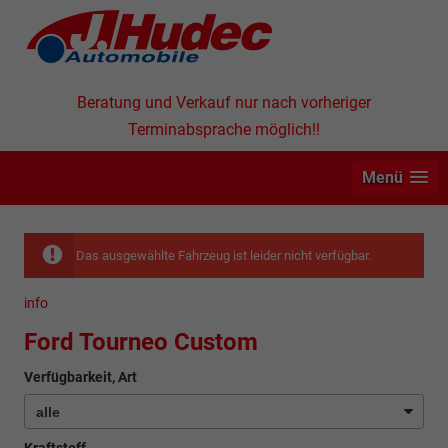
Beratung und Verkauf nur nach vorheriger
Terminabsprache möglich!!
Menü
Das ausgewählte Fahrzeug ist leider nicht verfügbar.
info
Ford Tourneo Custom
Verfügbarkeit, Art
Kraftstoff