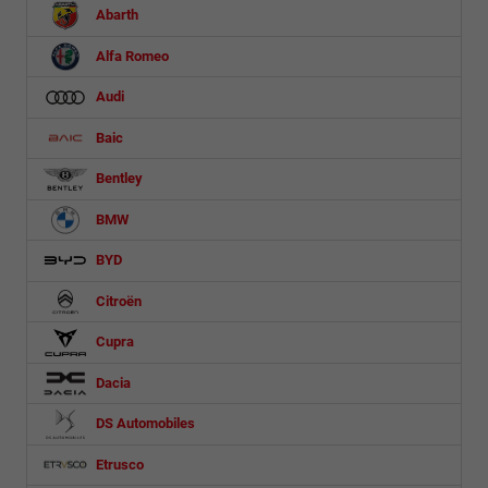
Abarth
Alfa Romeo
Audi
Baic
Bentley
BMW
BYD
Citroën
Cupra
Dacia
DS Automobiles
Etrusco