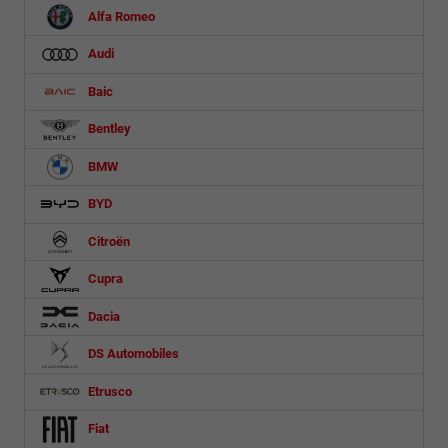
Alfa Romeo
Audi
Baic
Bentley
BMW
BYD
Citroën
Cupra
Dacia
DS Automobiles
Etrusco
Fiat