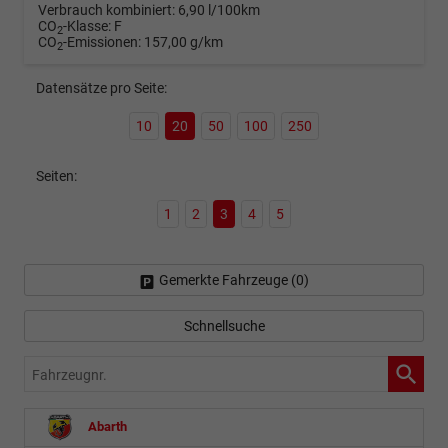
Verbrauch kombiniert:
6,90 l/100km
CO
-Klasse:
F
2
CO
-Emissionen:
157,00 g/km
2
Datensätze pro Seite:
10
20
50
100
250
Seiten:
1
2
3
4
5
Gemerkte Fahrzeuge (
0
)
Schnellsuche
Fahrzeugnr.
Abarth