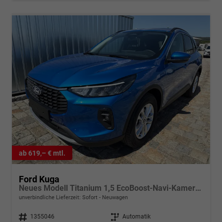
ab 619,– € mtl.
Ford Kuga
Neues Modell Titanium 1,5 EcoBoost-Navi-Kamera-Winterpaket-AHK-5 Jahre Garantie-Sofort
unverbindliche Lieferzeit: Sofort
Neuwagen
Fahrzeugnr.
1355046
Getriebe
Automatik