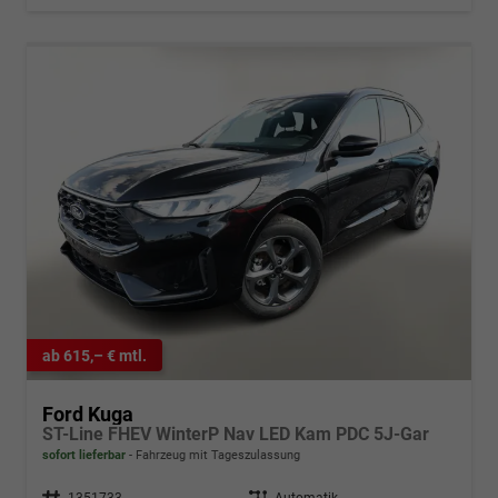
ab 615,– € mtl.
Ford Kuga
ST-Line FHEV WinterP Nav LED Kam PDC 5J-Gar
sofort lieferbar
Fahrzeug mit Tageszulassung