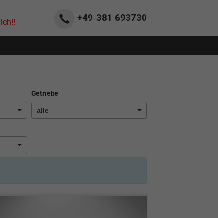
+49-381
693730
ich!!
Getriebe