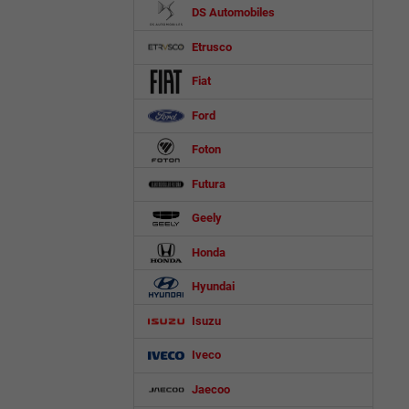
DS Automobiles
Etrusco
Fiat
Ford
Foton
Futura
Geely
Honda
Hyundai
Isuzu
Iveco
Jaecoo