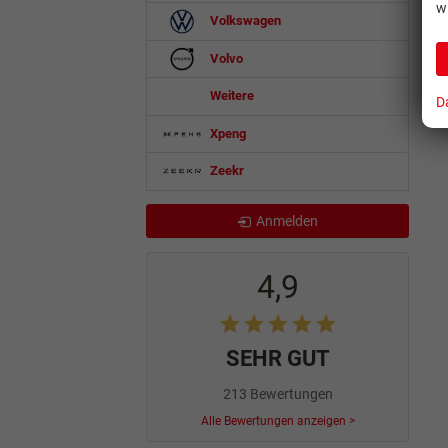
w
Volkswagen
Volvo
Weitere
D
Xpeng
Zeekr
Anmelden
4,9
SEHR GUT
213 Bewertungen
Alle Bewertungen anzeigen >