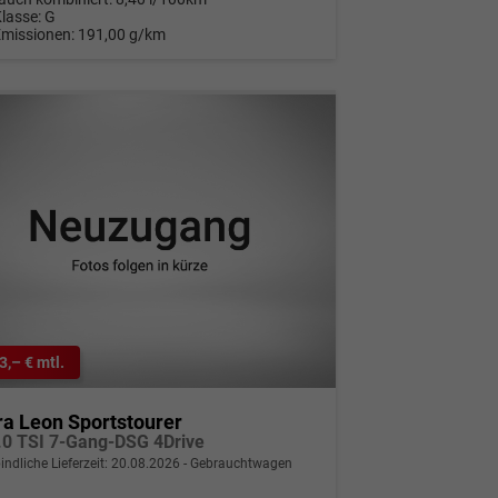
Klasse:
G
Emissionen:
191,00 g/km
3,– € mtl.
a Leon Sportstourer
.0 TSI 7-Gang-DSG 4Drive
indliche Lieferzeit:
20.08.2026
Gebrauchtwagen