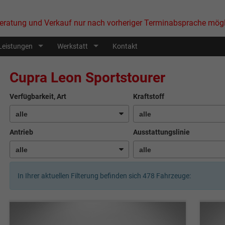
eratung und Verkauf nur nach vorheriger Terminabsprache mögl
Leistungen
Werkstatt
Kontakt
Cupra Leon Sportstourer
Verfügbarkeit, Art
Kraftstoff
Antrieb
Ausstattungslinie
In Ihrer aktuellen Filterung befinden sich
478
Fahrzeuge: