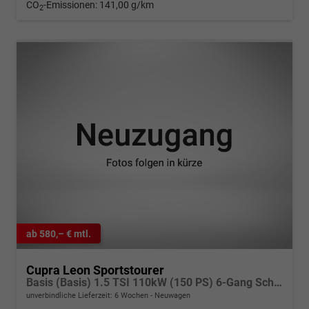
CO
-Emissionen:
141,00 g/km
2
ab 580,– € mtl.
Cupra Leon Sportstourer
Basis (Basis) 1.5 TSI 110kW (150 PS) 6-Gang Schaltgetriebe
unverbindliche Lieferzeit:
6 Wochen
Neuwagen