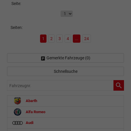
Seite:
Seiten:
1
2
3
4
...
24
Gemerkte Fahrzeuge (
0
)
Schnellsuche
Fahrzeugnr.
Abarth
Alfa Romeo
Audi