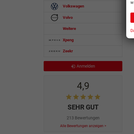
w
Volkswagen
Volvo
Weitere
D
Xpeng
Zeekr
Anmelden
4,9
SEHR GUT
213 Bewertungen
Alle Bewertungen anzeigen >