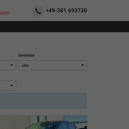
+49-381
693730
ich!!
Getriebe