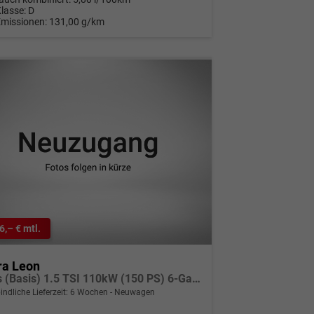
Klasse:
D
Emissionen:
131,00 g/km
6,– € mtl.
ra Leon
Basis (Basis) 1.5 TSI 110kW (150 PS) 6-Gang Schaltgetriebe
indliche Lieferzeit:
6 Wochen
Neuwagen