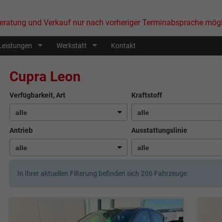
eratung und Verkauf nur nach vorheriger Terminabsprache mögl
Leistungen
Werkstatt
Kontakt
Cupra Leon
Verfügbarkeit, Art
Kraftstoff
Antrieb
Ausstattungslinie
In Ihrer aktuellen Filterung befinden sich
206
Fahrzeuge: