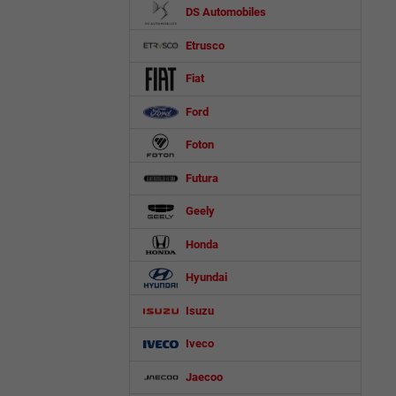
DS Automobiles
Etrusco
Fiat
Ford
Foton
Futura
Geely
Honda
Hyundai
Isuzu
Iveco
Jaecoo