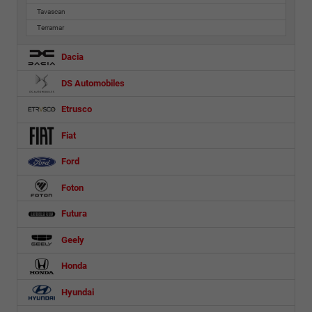
Tavascan
Terramar
Dacia
DS Automobiles
Etrusco
Fiat
Ford
Foton
Futura
Geely
Honda
Hyundai