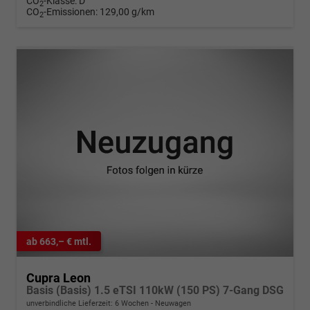
CO
-Klasse:
D
2
CO
-Emissionen:
129,00 g/km
2
ab 663,– € mtl.
Cupra Leon
Basis (Basis) 1.5 eTSI 110kW (150 PS) 7-Gang DSG
unverbindliche Lieferzeit:
6 Wochen
Neuwagen