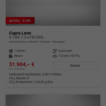
ab 632,– € mtl.
Cupra Leon
5-TRG 1.5 eTSI DSG
unverbindliche Lieferzeit:
4 Monate
Neuwagen
Fahrzeugnr.
1228491
Getriebe
Automatik
Kraftstoff
Benzin
Leistung
110 kW (150 PS)
31.904,– €
Details
incl. 19% MwSt.
Verbrauch kombiniert:
5,50 l/100km
CO
-Klasse:
D
2
CO
-Emissionen:
124,00 g/km
2