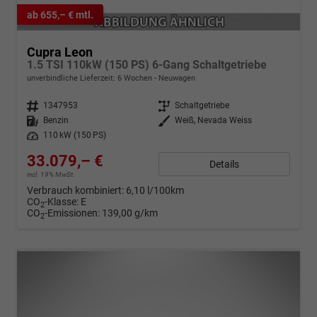
ab 655,– € mtl.
Cupra Leon
1.5 TSI 110kW (150 PS) 6-Gang Schaltgetriebe
unverbindliche Lieferzeit:
6 Wochen
Neuwagen
Fahrzeugnr.
1347953
Getriebe
Schaltgetriebe
Kraftstoff
Benzin
Außenfarbe
Weiß, Nevada Weiss
Leistung
110 kW (150 PS)
33.079,– €
Details
incl. 19% MwSt.
Verbrauch kombiniert:
6,10 l/100km
CO
-Klasse:
E
2
CO
-Emissionen:
139,00 g/km
2