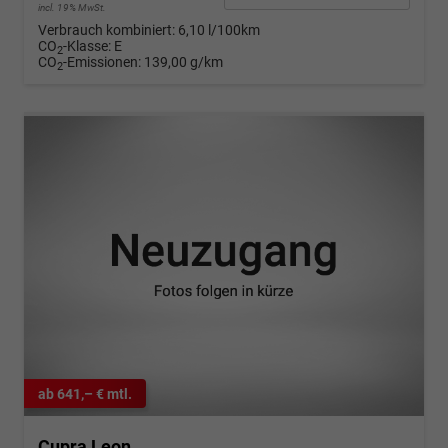
incl. 19% MwSt.
Verbrauch kombiniert:
6,10 l/100km
CO
-Klasse:
E
2
CO
-Emissionen:
139,00 g/km
2
ab 641,– € mtl.
Cupra Leon