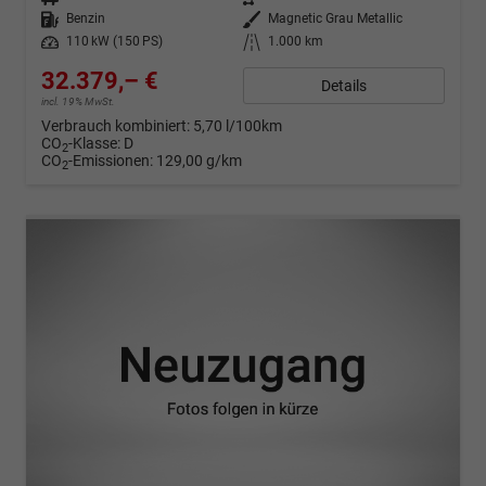
Kraftstoff
Benzin
Außenfarbe
Magnetic Grau Metallic
Leistung
110 kW (150 PS)
Kilometerstand
1.000 km
32.379,– €
Details
incl. 19% MwSt.
Verbrauch kombiniert:
5,70 l/100km
CO
-Klasse:
D
2
CO
-Emissionen:
129,00 g/km
2