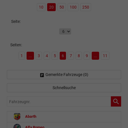
10
20
50
100
250
Seite:
Seiten:
1
...
3
4
5
6
7
8
9
...
11
Gemerkte Fahrzeuge (
0
)
Schnellsuche
Fahrzeugnr.
Abarth
Alfa Romeo