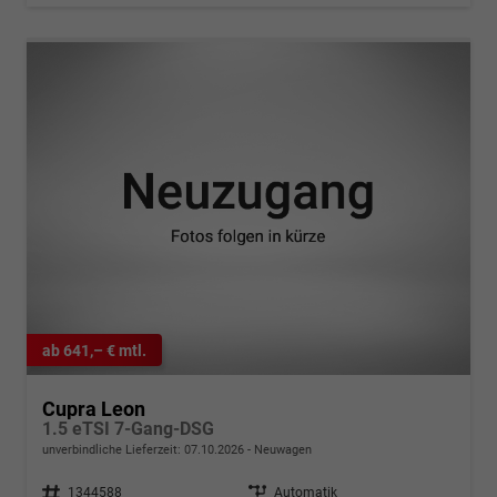
ab 641,– € mtl.
Cupra Leon
1.5 eTSI 7-Gang-DSG
unverbindliche Lieferzeit:
07.10.2026
Neuwagen
Fahrzeugnr.
1344588
Getriebe
Automatik