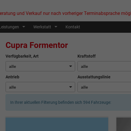
eratung und Verkauf nur nach vorheriger Terminabsprache mögl
Leistungen
Werkstatt
Kontakt
Cupra Formentor
Verfügbarkeit, Art
Kraftstoff
Antrieb
Ausstattungslinie
In Ihrer aktuellen Filterung befinden sich
594
Fahrzeuge: