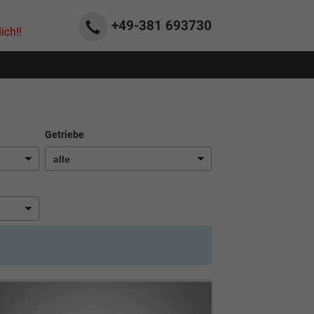
+49-381
693730
ich!!
Getriebe