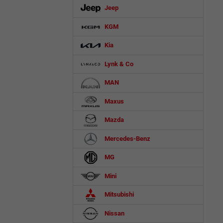
Jeep
KGM
Kia
Lynk & Co
MAN
Maxus
Mazda
Mercedes-Benz
MG
Mini
Mitsubishi
Nissan