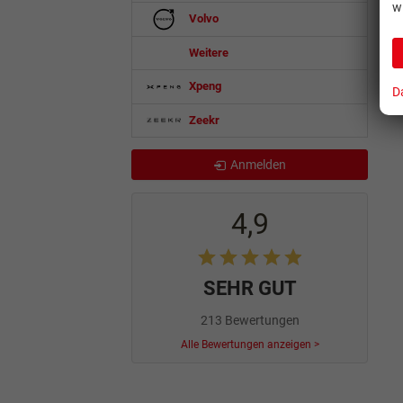
w
Volvo
Weitere
Xpeng
D
Zeekr
Anmelden
4,9
SEHR GUT
213 Bewertungen
Alle Bewertungen anzeigen >