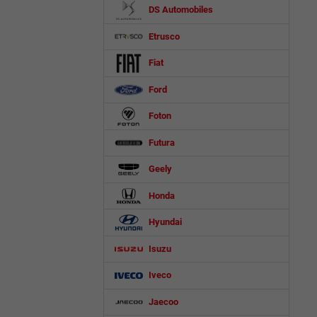
DS Automobiles
Etrusco
Fiat
Ford
Foton
Futura
Geely
Honda
Hyundai
Isuzu
Iveco
Jaecoo