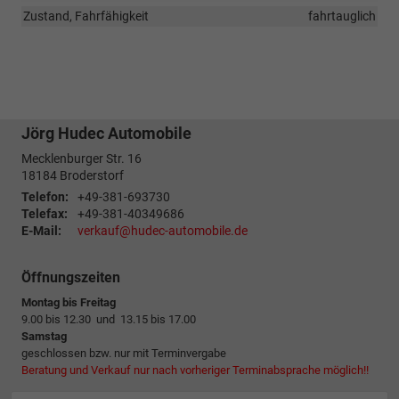
Zustand, Fahrfähigkeit
fahrtauglich
Jörg Hudec Automobile
Mecklenburger Str. 16
18184
Broderstorf
Telefon:
+49-381-693730
Telefax:
+49-381-40349686
E-Mail:
verkauf@hudec-automobile.de
Öffnungszeiten
Montag bis Freitag
9.00 bis 12.30 und 13.15 bis 17.00
Samstag
geschlossen bzw. nur mit Terminvergabe
Beratung und Verkauf nur nach vorheriger Terminabsprache möglich!!