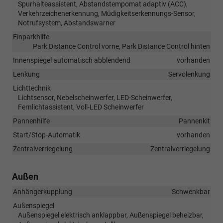
Spurhalteassistent, Abstandstempomat adaptiv (ACC),
Verkehrzeichenerkennung, Müdigkeitserkennungs-Sensor,
Notrufsystem, Abstandswarner
Einparkhilfe
Park Distance Control vorne, Park Distance Control hinten
Innenspiegel automatisch abblendend
vorhanden
Lenkung
Servolenkung
Lichttechnik
Lichtsensor, Nebelscheinwerfer, LED-Scheinwerfer,
Fernlichtassistent, Voll-LED Scheinwerfer
Pannenhilfe
Pannenkit
Start/Stop-Automatik
vorhanden
Zentralverriegelung
Zentralverriegelung
Außen
Anhängerkupplung
Schwenkbar
Außenspiegel
Außenspiegel elektrisch anklappbar, Außenspiegel beheizbar,