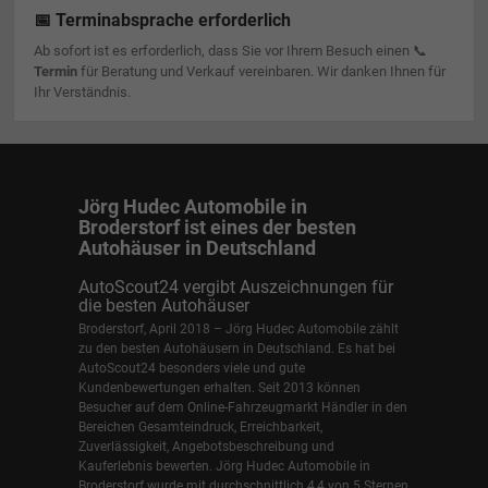
📅 Terminabsprache erforderlich
Ab sofort ist es erforderlich, dass Sie vor Ihrem Besuch einen 📞
Termin
für Beratung und Verkauf vereinbaren. Wir danken Ihnen für
Ihr Verständnis.
Jörg Hudec Automobile in
Broderstorf ist eines der besten
Autohäuser in Deutschland
AutoScout24 vergibt Auszeichnungen für
die besten Autohäuser
Broderstorf, April 2018 – Jörg Hudec Automobile zählt
zu den besten Autohäusern in Deutschland. Es hat bei
AutoScout24 besonders viele und gute
Kundenbewertungen erhalten. Seit 2013 können
Besucher auf dem Online-Fahrzeugmarkt Händler in den
Bereichen Gesamteindruck, Erreichbarkeit,
Zuverlässigkeit, Angebotsbeschreibung und
Kauferlebnis bewerten. Jörg Hudec Automobile in
Broderstorf wurde mit durchschnittlich 4,4 von 5 Sternen