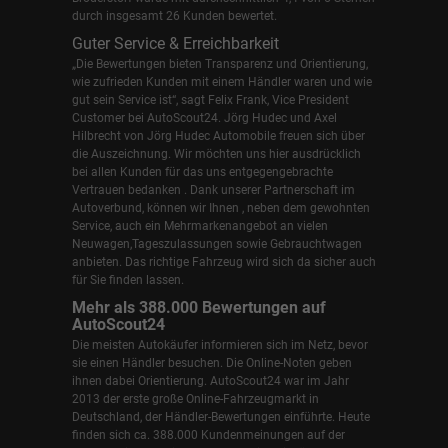
durch insgesamt 26 Kunden bewertet.
Guter Service & Erreichbarkeit
„Die Bewertungen bieten Transparenz und Orientierung,
wie zufrieden Kunden mit einem Händler waren und wie
gut sein Service ist“, sagt Felix Frank, Vice President
Customer bei AutoScout24.
Jörg Hudec und Axel
Hilbrecht
von Jörg Hudec Automobile freuen sich über
die Auszeichnung. Wir möchten uns hier ausdrücklich
bei allen Kunden für das uns entgegengebrachte
Vertrauen bedanken . Dank unserer Partnerschaft im
Autoverbund, können wir Ihnen , neben dem gewohnten
Service, auch ein Mehrmarkenangebot an vielen
Neuwagen,Tageszulassungen sowie Gebrauchtwagen
anbieten. Das richtige Fahrzeug wird sich da sicher auch
für Sie finden lassen.
Mehr als 388.000 Bewertungen auf
AutoScout24
Die meisten Autokäufer informieren sich im Netz, bevor
sie einen Händler besuchen. Die Online-Noten geben
ihnen dabei Orientierung. AutoScout24 war im Jahr
2013 der erste große Online-Fahrzeugmarkt in
Deutschland, der Händler-Bewertungen einführte. Heute
finden sich ca. 388.000 Kundenmeinungen auf der