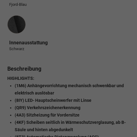
Fjord-Blau
Innenausstattung
Innenausstattung
Schwarz
Beschreibung
HIGHLIGHTS:
(1M6) Anhängevorrichtung mechanisch schwenkbar und
elektrisch auslösbar
(8IY) LED- Hauptscheinwerfer mit Linse
(QR9) Verkehrszeichenerkennung
(4A3) Sitzheizung für Vordersitze
(4KF) Scheiben seitlich in Wärmeschutzverglasung, ab B-
Säule und hinten abgedunkelt