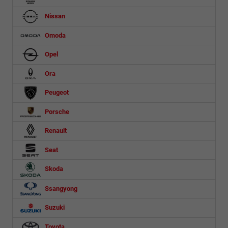
Nissan
Omoda
Opel
Ora
Peugeot
Porsche
Renault
Seat
Skoda
Ssangyong
Suzuki
Toyota