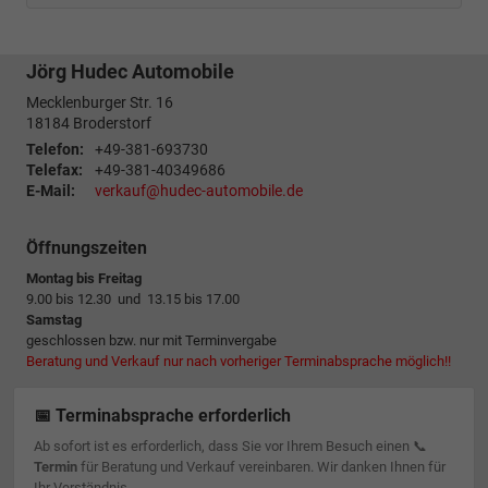
Jörg Hudec Automobile
Mecklenburger Str. 16
18184
Broderstorf
Telefon:
+49-381-693730
Telefax:
+49-381-40349686
E-Mail:
verkauf@hudec-automobile.de
Öffnungszeiten
Montag bis Freitag
9.00 bis 12.30 und 13.15 bis 17.00
Samstag
geschlossen bzw. nur mit Terminvergabe
Beratung und Verkauf nur nach vorheriger Terminabsprache möglich!!
📅 Terminabsprache erforderlich
Ab sofort ist es erforderlich, dass Sie vor Ihrem Besuch einen 📞
Termin
für Beratung und Verkauf vereinbaren. Wir danken Ihnen für
Ihr Verständnis.