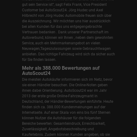
gut sein Service ist“, sagt Felix Frank, Vice President
Customer bei AutoScout24.
Jörg Hudec und Axel
Hilbrecht
von Jörg Hudec Automobile freuen sich über
die Auszeichnung. Wir möchten uns hier ausdrücklich
bei allen Kunden für das uns entgegengebrachte
Vertrauen bedanken . Dank unserer Partnerschaft im
Autoverbund, können wir Ihnen , neben dem gewohnten
Service, auch ein Mehrmarkenangebot an vielen
Neuwagen,Tageszulassungen sowie Gebrauchtwagen
anbieten. Das richtige Fahrzeug wird sich da sicher auch
für Sie finden lassen.
Mehr als 388.000 Bewertungen auf
AutoScout24
Die meisten Autokäufer informieren sich im Netz, bevor
sie einen Händler besuchen. Die Online-Noten geben
ihnen dabei Orientierung. AutoScout24 war im Jahr
2013 der erste große Online-Fahrzeugmarkt in
Deutschland, der Händler-Bewertungen einführte. Heute
finden sich ca. 388.000 Kundenmeinungen auf der
Internetseite. Auf einer Skala von eins bis fünf Sternen
können Nutzer die Autohäuser für die folgenden
Bereiche bewerten: Gesamteindruck, Erreichbarkeit,
Zuverlässigkeit, Angebotsbeschreibung und
Kauferlebnis. Zudem können Kunden angeben, ob sie