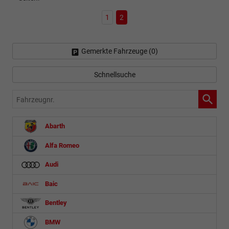
1
2
Gemerkte Fahrzeuge (
0
)
Schnellsuche
Fahrzeugnr.
Abarth
Alfa Romeo
Audi
Baic
Bentley
BMW