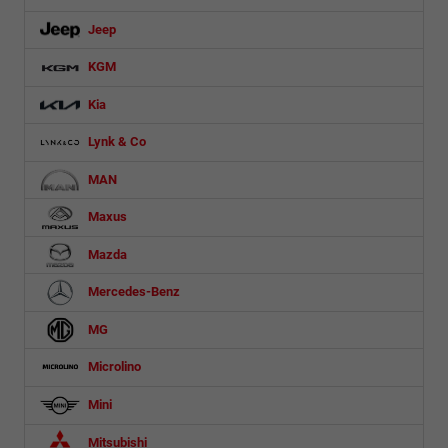
Jeep
KGM
Kia
Lynk & Co
MAN
Maxus
Mazda
Mercedes-Benz
MG
Microlino
Mini
Mitsubishi