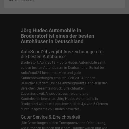
Jörg Hudec Automobile in
Broderstorf ist eines der besten
Autohäuser in Deutschland
AutoScout24 vergibt Auszeichnungen für
die besten Autohäuser
Broderstorf, April 2018 – Jörg Hudec Automobile zählt
zu den besten Autohäusern in Deutschland. Es hat bei
AutoScout24 besonders viele und gute
Kundenbewertungen erhalten. Seit 2013 können
Besucher auf dem Online-Fahrzeugmarkt Händler in den
Bereichen Gesamteindruck, Erreichbarkeit,
Zuverlässigkeit, Angebotsbeschreibung und
Kauferlebnis bewerten. Jörg Hudec Automobile in
Broderstorf wurde mit durchschnittlich 4,4 von 5 Sternen
durch insgesamt 26 Kunden bewertet.
Guter Service & Erreichbarkeit
„Die Bewertungen bieten Transparenz und Orientierung,
wie zufrieden Kunden mit einem Händler waren und wie