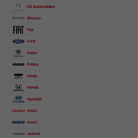
DS Automobiles
Etrusco
Fiat
Ford
Foton
Futura
Geely
Honda
Hyundai
Isuzu
Iveco
Jaecoo