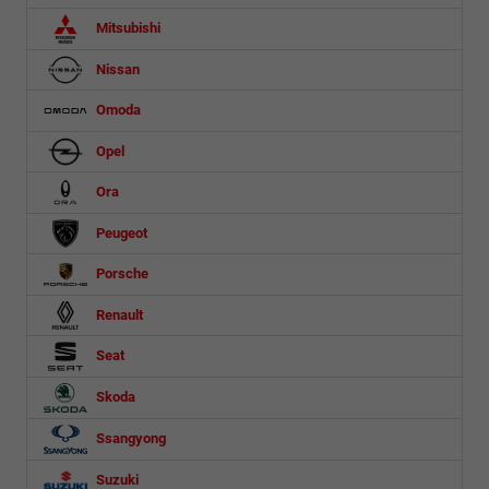
Mitsubishi
Nissan
Omoda
Opel
Ora
Peugeot
Porsche
Renault
Seat
Skoda
Ssangyong
Suzuki