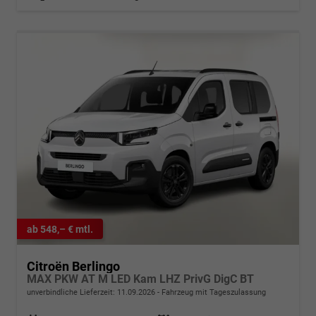
ab 548,– € mtl.
Citroën Berlingo
MAX PKW AT M LED Kam LHZ PrivG DigC BT
unverbindliche Lieferzeit:
11.09.2026
Fahrzeug mit Tageszulassung