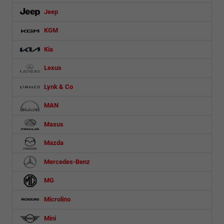
Jeep
KGM
Kia
Lexus
Lynk & Co
MAN
Maxus
Mazda
Mercedes-Benz
MG
Microlino
Mini