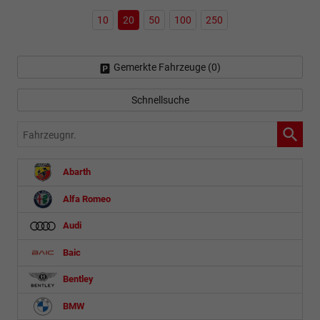
10
20
50
100
250
Gemerkte Fahrzeuge (
0
)
Schnellsuche
Fahrzeugnr.
Abarth
Alfa Romeo
Audi
Baic
Bentley
BMW