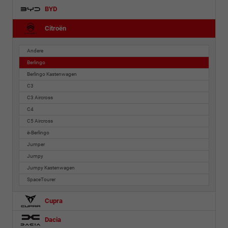
BYD
Citroën
Andere
Berlingo
Berlingo Kastenwagen
C3
C3 Aircross
C4
C5 Aircross
ë-Berlingo
Jumper
Jumpy
Jumpy Kastenwagen
SpaceTourer
Cupra
Dacia