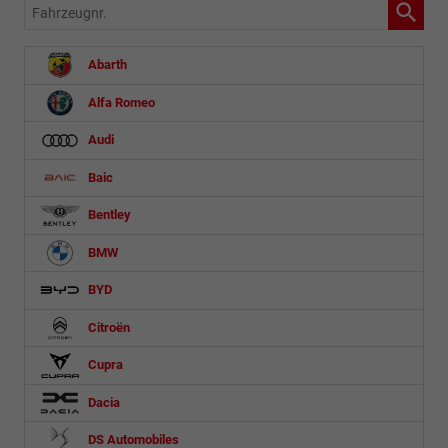
Fahrzeugnr.
Abarth
Alfa Romeo
Audi
Baic
Bentley
BMW
BYD
Citroën
Cupra
Dacia
DS Automobiles