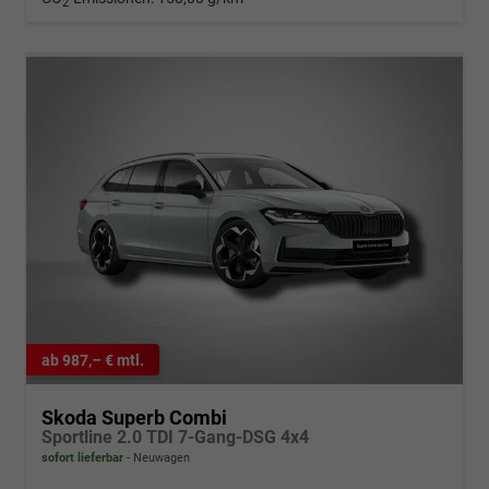
2
ab 987,– € mtl.
Skoda Superb Combi
Sportline 2.0 TDI 7-Gang-DSG 4x4
sofort lieferbar
Neuwagen