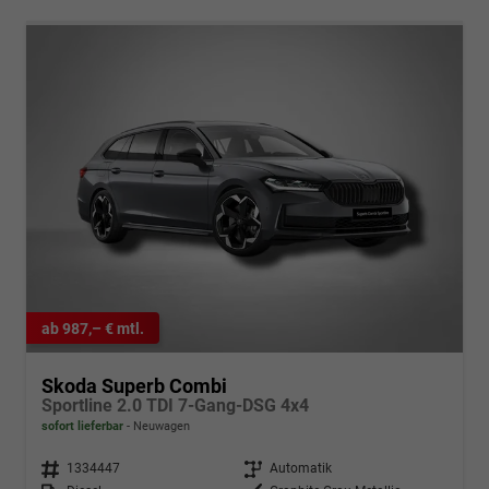
ab 987,– € mtl.
Skoda Superb Combi
Sportline 2.0 TDI 7-Gang-DSG 4x4
sofort lieferbar
Neuwagen
Fahrzeugnr.
1334447
Getriebe
Automatik