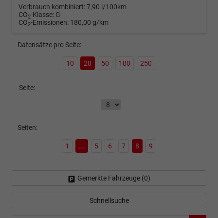
Verbrauch kombiniert:
7,90 l/100km
CO
-Klasse:
G
2
CO
-Emissionen:
180,00 g/km
2
Datensätze pro Seite:
10
20
50
100
250
Seite:
Seiten:
1
...
5
6
7
8
9
Gemerkte Fahrzeuge (
0
)
Schnellsuche