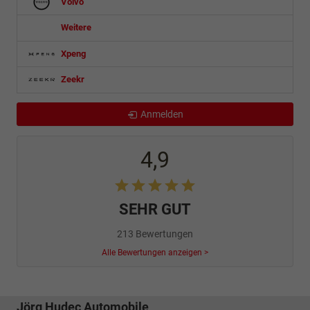
Volvo
Weitere
Xpeng
Zeekr
Anmelden
4,9
SEHR GUT
213 Bewertungen
Alle Bewertungen anzeigen >
Jörg Hudec Automobile