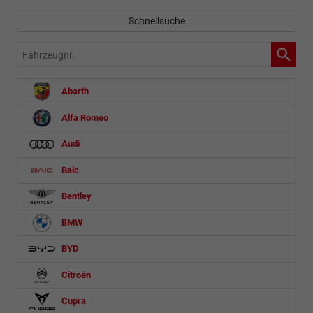
Schnellsuche
Fahrzeugnr.
Abarth
Alfa Romeo
Audi
Baic
Bentley
BMW
BYD
Citroën
Cupra