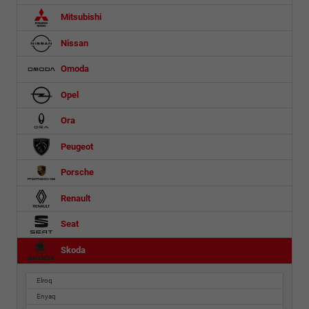
Mitsubishi
Nissan
Omoda
Opel
Ora
Peugeot
Porsche
Renault
Seat
Skoda
Elroq
Enyaq