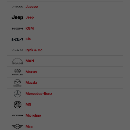
Jaecoo
Jeep
KGM
Kia
Lynk & Co
MAN
Maxus
Mazda
Mercedes-Benz
MG
Microlino
Mini