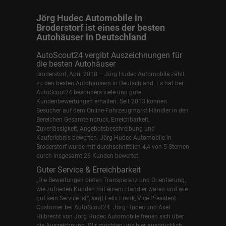
Jörg Hudec Automobile in
Broderstorf ist eines der besten
Autohäuser in Deutschland
AutoScout24 vergibt Auszeichnungen für
die besten Autohäuser
Broderstorf, April 2018 – Jörg Hudec Automobile zählt
zu den besten Autohäusern in Deutschland. Es hat bei
AutoScout24 besonders viele und gute
Kundenbewertungen erhalten. Seit 2013 können
Besucher auf dem Online-Fahrzeugmarkt Händler in den
Bereichen Gesamteindruck, Erreichbarkeit,
Zuverlässigkeit, Angebotsbeschreibung und
Kauferlebnis bewerten. Jörg Hudec Automobile in
Broderstorf wurde mit durchschnittlich 4,4 von 5 Sternen
durch insgesamt 26 Kunden bewertet.
Guter Service & Erreichbarkeit
„Die Bewertungen bieten Transparenz und Orientierung,
wie zufrieden Kunden mit einem Händler waren und wie
gut sein Service ist“, sagt Felix Frank, Vice President
Customer bei AutoScout24.
Jörg Hudec und Axel
Hilbrecht
von Jörg Hudec Automobile freuen sich über
die Auszeichnung. Wir möchten uns hier ausdrücklich