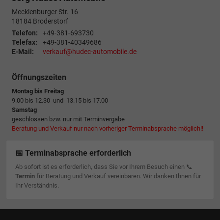
Mecklenburger Str. 16
18184
Broderstorf
Telefon:
+49-381-693730
Telefax:
+49-381-40349686
E-Mail:
verkauf@hudec-automobile.de
Öffnungszeiten
Montag bis Freitag
9.00 bis 12.30 und 13.15 bis 17.00
Samstag
geschlossen bzw. nur mit Terminvergabe
Beratung und Verkauf nur nach vorheriger Terminabsprache möglich!!
📅 Terminabsprache erforderlich
Ab sofort ist es erforderlich, dass Sie vor Ihrem Besuch einen 📞
Termin
für Beratung und Verkauf vereinbaren. Wir danken Ihnen für
Ihr Verständnis.