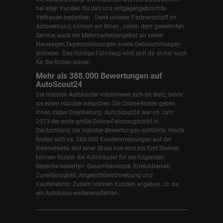
bei allen Kunden für das uns entgegengebrachte
Vertrauen bedanken . Dank unserer Partnerschaft im
Autoverbund, können wir Ihnen , neben dem gewohnten
Service, auch ein Mehrmarkenangebot an vielen
Neuwagen,Tageszulassungen sowie Gebrauchtwagen
anbieten. Das richtige Fahrzeug wird sich da sicher auch
für Sie finden lassen.
Mehr als 388.000 Bewertungen auf
AutoScout24
Die meisten Autokäufer informieren sich im Netz, bevor
sie einen Händler besuchen. Die Online-Noten geben
ihnen dabei Orientierung. AutoScout24 war im Jahr
2013 der erste große Online-Fahrzeugmarkt in
Deutschland, der Händler-Bewertungen einführte. Heute
finden sich ca. 388.000 Kundenmeinungen auf der
Internetseite. Auf einer Skala von eins bis fünf Sternen
können Nutzer die Autohäuser für die folgenden
Bereiche bewerten: Gesamteindruck, Erreichbarkeit,
Zuverlässigkeit, Angebotsbeschreibung und
Kauferlebnis. Zudem können Kunden angeben, ob sie
ein Autohaus weiterempfehlen.