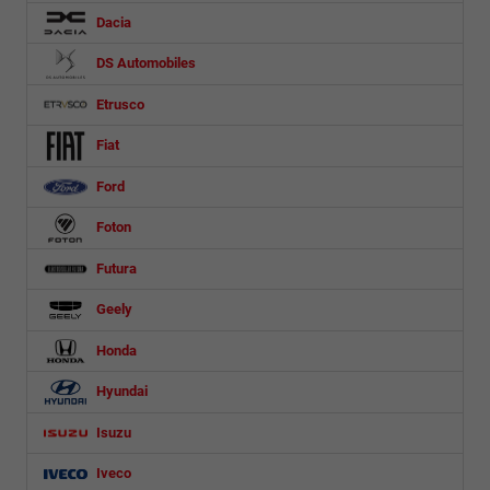
Dacia
DS Automobiles
Etrusco
Fiat
Ford
Foton
Futura
Geely
Honda
Hyundai
Isuzu
Iveco