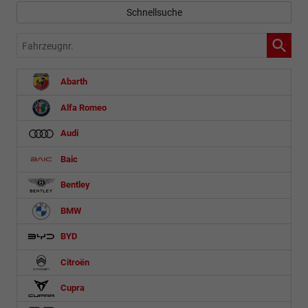
Schnellsuche
Fahrzeugnr.
Abarth
Alfa Romeo
Audi
Baic
Bentley
BMW
BYD
Citroën
Cupra