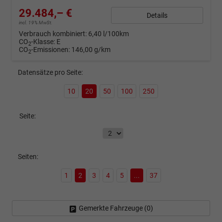
29.484,– €
Details
incl. 19% MwSt.
Verbrauch kombiniert:
6,40 l/100km
CO
-Klasse:
E
2
CO
-Emissionen:
146,00 g/km
2
Datensätze pro Seite:
10
20
50
100
250
Seite:
Seiten:
1
2
3
4
5
...
37
Gemerkte Fahrzeuge (
0
)