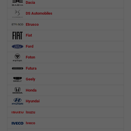
Dacia
DS Automobiles
Etrusco
Fiat
Ford
Foton
Futura
Geely
Honda
Hyundai
Isuzu
Iveco