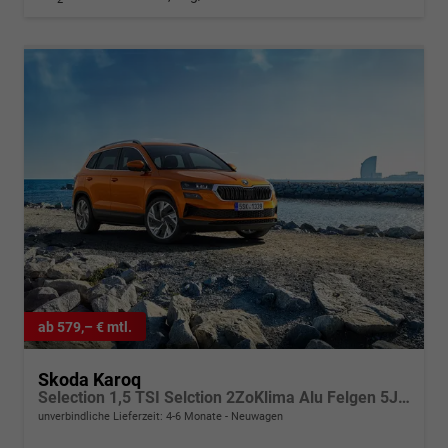
ab 579,– € mtl.
Skoda Karoq
Selection 1,5 TSI Selction 2ZoKlima Alu Felgen 5J Garantie Sitzheizung LED Scheinwerfer Tempomat
unverbindliche Lieferzeit: 4-6 Monate
Neuwagen