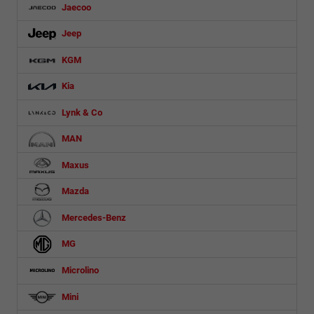
Jaecoo
Jeep
KGM
Kia
Lynk & Co
MAN
Maxus
Mazda
Mercedes-Benz
MG
Microlino
Mini