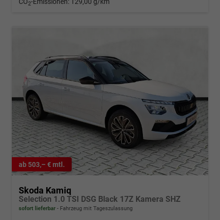
CO
-Emissionen:
129,00 g/km
2
ab 503,– € mtl.
Skoda Kamiq
Selection 1.0 TSI DSG Black 17Z Kamera SHZ
sofort lieferbar
Fahrzeug mit Tageszulassung