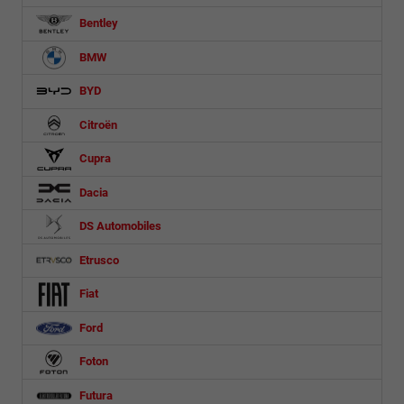
Bentley
BMW
BYD
Citroën
Cupra
Dacia
DS Automobiles
Etrusco
Fiat
Ford
Foton
Futura