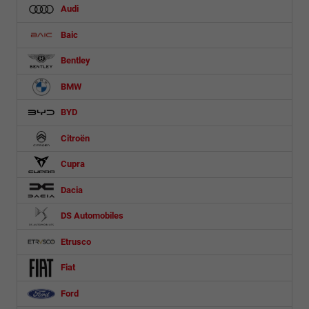
Audi
Baic
Bentley
BMW
BYD
Citroën
Cupra
Dacia
DS Automobiles
Etrusco
Fiat
Ford