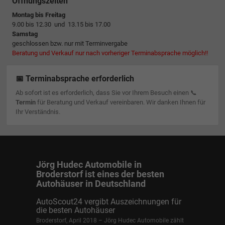
Öffnungszeiten
Montag bis Freitag
9.00 bis 12.30 und 13.15 bis 17.00
Samstag
geschlossen bzw. nur mit Terminvergabe
Beratung und Verkauf nur nach vorheriger Terminabsprache möglich!!
📅 Terminabsprache erforderlich
Ab sofort ist es erforderlich, dass Sie vor Ihrem Besuch einen 📞
Termin
für Beratung und Verkauf vereinbaren. Wir danken Ihnen für
Ihr Verständnis.
Jörg Hudec Automobile in
Broderstorf ist eines der besten
Autohäuser in Deutschland
AutoScout24 vergibt Auszeichnungen für
die besten Autohäuser
Broderstorf, April 2018 – Jörg Hudec Automobile zählt