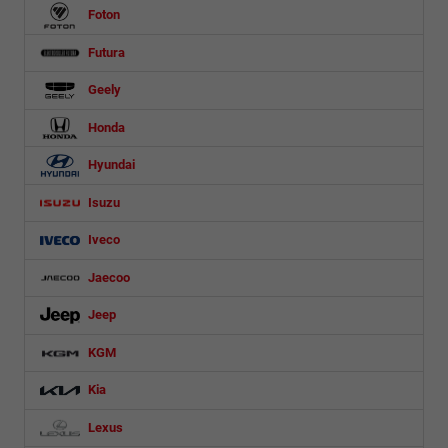
Foton
Futura
Geely
Honda
Hyundai
Isuzu
Iveco
Jaecoo
Jeep
KGM
Kia
Lexus