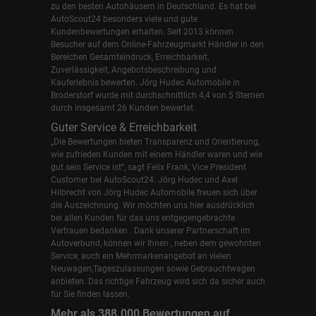
zu den besten Autohäusern in Deutschland. Es hat bei
AutoScout24 besonders viele und gute
Kundenbewertungen erhalten. Seit 2013 können
Besucher auf dem Online-Fahrzeugmarkt Händler in den
Bereichen Gesamteindruck, Erreichbarkeit,
Zuverlässigkeit, Angebotsbeschreibung und
Kauferlebnis bewerten. Jörg Hudec Automobile in
Broderstorf wurde mit durchschnittlich 4,4 von 5 Sternen
durch insgesamt 26 Kunden bewertet.
Guter Service & Erreichbarkeit
„Die Bewertungen bieten Transparenz und Orientierung,
wie zufrieden Kunden mit einem Händler waren und wie
gut sein Service ist“, sagt Felix Frank, Vice President
Customer bei AutoScout24.
Jörg Hudec und Axel
Hilbrecht
von Jörg Hudec Automobile freuen sich über
die Auszeichnung. Wir möchten uns hier ausdrücklich
bei allen Kunden für das uns entgegengebrachte
Vertrauen bedanken . Dank unserer Partnerschaft im
Autoverbund, können wir Ihnen , neben dem gewohnten
Service, auch ein Mehrmarkenangebot an vielen
Neuwagen,Tageszulassungen sowie Gebrauchtwagen
anbieten. Das richtige Fahrzeug wird sich da sicher auch
für Sie finden lassen.
Mehr als 388.000 Bewertungen auf