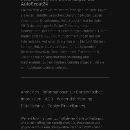
AutoScout24
Die meisten Autokäufer informieren sich im Netz, bevor
sie einen Händler besuchen. Die Online-Noten geben
ihnen dabei Orientierung. AutoScout24 war im Jahr
2013 der erste große Online-Fahrzeugmarkt in
Deutschland, der Händler-Bewertungen einführte. Heute
finden sich ca. 388.000 Kundenmeinungen auf der
Internetseite. Auf einer Skala von eins bis fünf Sternen
können Nutzer die Autohäuser für die folgenden
Bereiche bewerten: Gesamteindruck, Erreichbarkeit,
Zuverlässigkeit, Angebotsbeschreibung und
Kauferlebnis. Zudem können Kunden angeben, ob sie
ein Autohaus weiterempfehlen.
Anmelden
Informationen zur Barrierefreiheit
Impressum
AGB
Widerrufsbelehrung
Datenschutz
Cookie-Einstellungen
Weitere Informationen zum offiziellen Kraftstoffverbrauch
und zu den offiziellen spezifischen CO
-Emissionen und
2
gegebenenfalls zum Stromverbrauch neuer PKW können