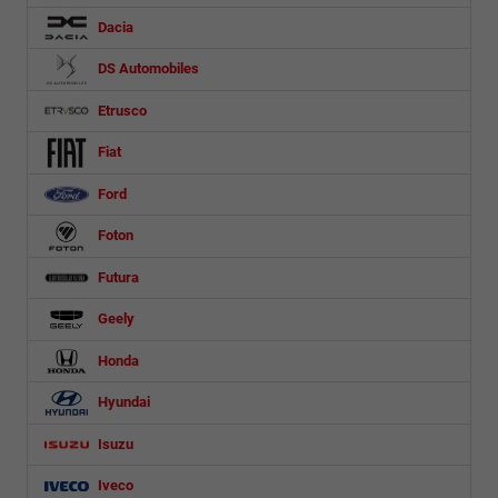
Dacia
DS Automobiles
Etrusco
Fiat
Ford
Foton
Futura
Geely
Honda
Hyundai
Isuzu
Iveco