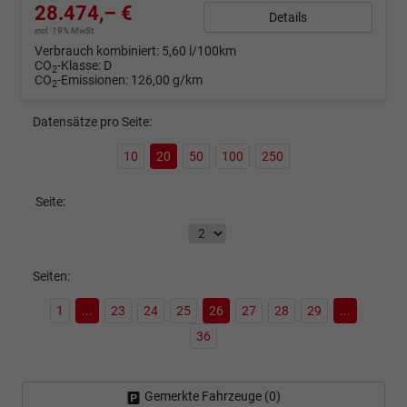
28.474,– €
Details
incl. 19% MwSt.
Verbrauch kombiniert:
5,60 l/100km
CO
-Klasse:
D
2
CO
-Emissionen:
126,00 g/km
2
Datensätze pro Seite:
10
20
50
100
250
Seite:
Seiten:
1
...
23
24
25
26
27
28
29
...
36
Gemerkte Fahrzeuge (
0
)