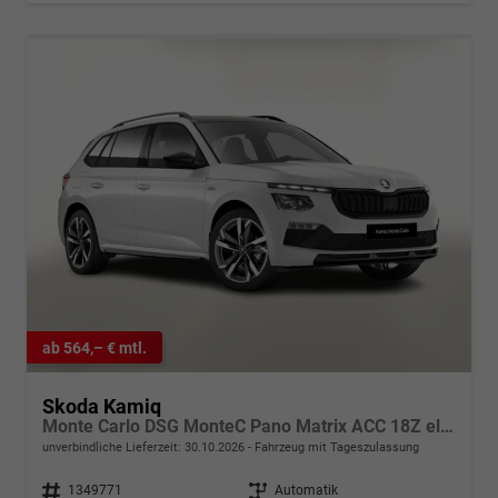
ab 564,– € mtl.
Skoda Kamiq
Monte Carlo DSG MonteC Pano Matrix ACC 18Z el.Heck SHZ
unverbindliche Lieferzeit:
30.10.2026
Fahrzeug mit Tageszulassung
Fahrzeugnr.
1349771
Getriebe
Automatik