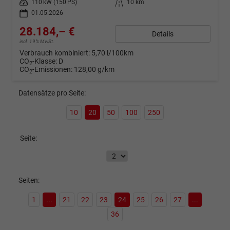
Leistung
110 kW (150 PS)
Kilometerstand
10 km
01.05.2026
28.184,– €
Details
incl. 19% MwSt.
Verbrauch kombiniert:
5,70 l/100km
CO
-Klasse:
D
2
CO
-Emissionen:
128,00 g/km
2
Datensätze pro Seite:
10
20
50
100
250
Seite:
Seiten:
1
...
21
22
23
24
25
26
27
...
36