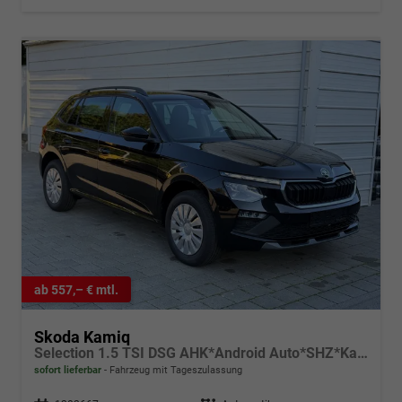
ab 557,– € mtl.
Skoda Kamiq
Selection 1.5 TSI DSG AHK*Android Auto*SHZ*Kamera*Keyless*2Z Klimaauto*
sofort lieferbar
Fahrzeug mit Tageszulassung