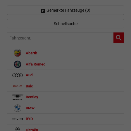
Gemerkte Fahrzeuge (
0
)
Schnellsuche
Fahrzeugnr.
Abarth
Alfa Romeo
Audi
Baic
Bentley
BMW
BYD
Citroën