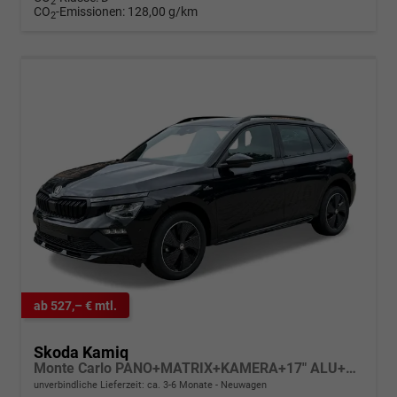
2
CO
-Emissionen:
128,00 g/km
2
ab 527,– € mtl.
Skoda Kamiq
Monte Carlo PANO+MATRIX+KAMERA+17" ALU+SHZ
unverbindliche Lieferzeit: ca. 3-6 Monate
Neuwagen