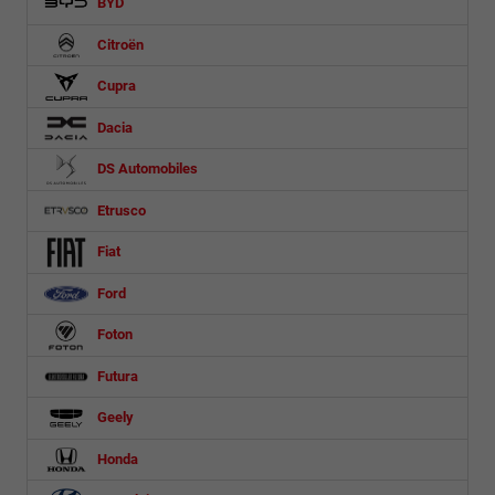
BYD
Citroën
Cupra
Dacia
DS Automobiles
Etrusco
Fiat
Ford
Foton
Futura
Geely
Honda