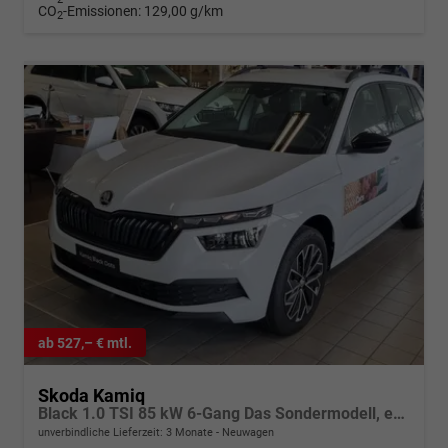
CO
-Emissionen:
129,00 g/km
2
ab 527,– € mtl.
Skoda Kamiq
Black 1.0 TSI 85 kW 6-Gang Das Sondermodell, entdecken Sie die reichhaltige Serienausstattung
unverbindliche Lieferzeit:
3 Monate
Neuwagen