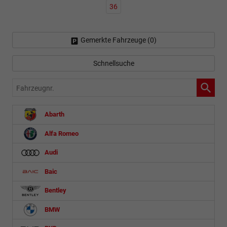
36
Gemerkte Fahrzeuge (
0
)
Schnellsuche
Fahrzeugnr.
Abarth
Alfa Romeo
Audi
Baic
Bentley
BMW