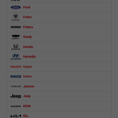
Ford
Foton
Futura
Geely
Honda
Hyundai
Isuzu
Iveco
Jaecoo
Jeep
KGM
Kia