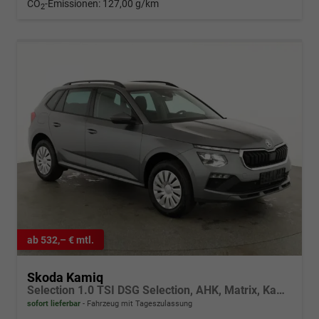
CO
-Emissionen:
127,00 g/km
2
ab 532,– € mtl.
Skoda Kamiq
Selection 1.0 TSI DSG Selection, AHK, Matrix, Kamera, Ladeboden, Winter
sofort lieferbar
Fahrzeug mit Tageszulassung