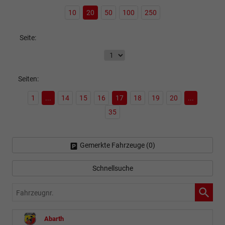
10
20
50
100
250
Seite:
Seiten:
1
...
14
15
16
17
18
19
20
...
35
Gemerkte Fahrzeuge (
0
)
Schnellsuche
Fahrzeugnr.
Abarth