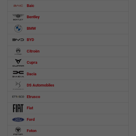
Baic
Bentley
BMW
BYD
Citroën
Cupra
Dacia
DS Automobiles
Etrusco
Fiat
Ford
Foton