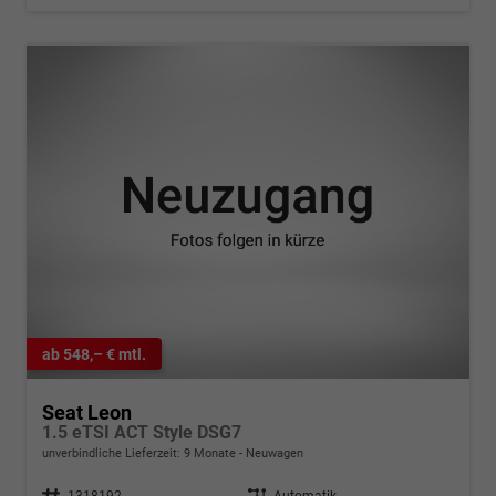
ab 548,– € mtl.
Seat Leon
1.5 eTSI ACT Style DSG7
unverbindliche Lieferzeit:
9 Monate
Neuwagen