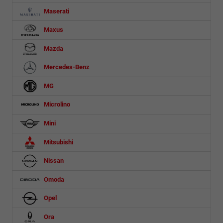
Maserati
Maxus
Mazda
Mercedes-Benz
MG
Microlino
Mini
Mitsubishi
Nissan
Omoda
Opel
Ora