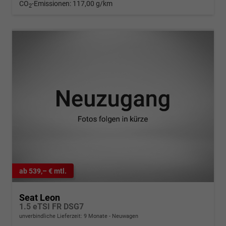
CO
-Emissionen:
117,00 g/km
2
ab 539,– € mtl.
Seat Leon
1.5 eTSI FR DSG7
unverbindliche Lieferzeit:
9 Monate
Neuwagen