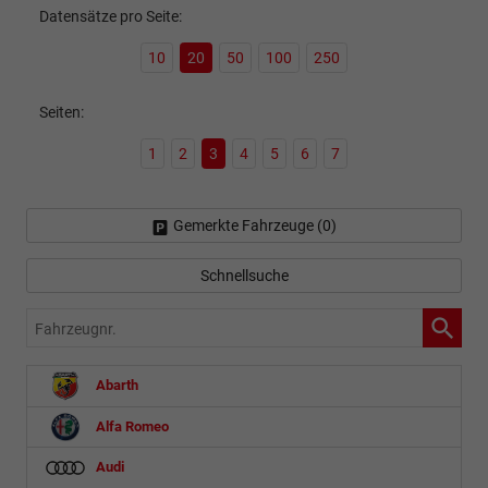
Datensätze pro Seite:
10
20
50
100
250
Seiten:
1
2
3
4
5
6
7
Gemerkte Fahrzeuge (
0
)
Schnellsuche
Fahrzeugnr.
Abarth
Alfa Romeo
Audi