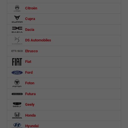
Citroën
Cupra
Dacia
DS Automobiles
Etrusco
Fiat
Ford
Foton
Futura
Geely
Honda
Hyundai