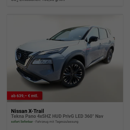
2
ab 639,– € mtl.
Nissan X-Trail
Tekna Pano 4xSHZ HUD PrivG LED 360° Nav
sofort lieferbar
Fahrzeug mit Tageszulassung