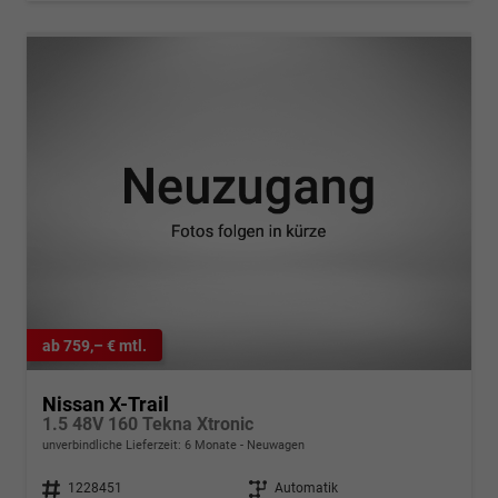
ab 759,– € mtl.
Nissan X-Trail
1.5 48V 160 Tekna Xtronic
unverbindliche Lieferzeit:
6 Monate
Neuwagen
Fahrzeugnr.
1228451
Getriebe
Automatik