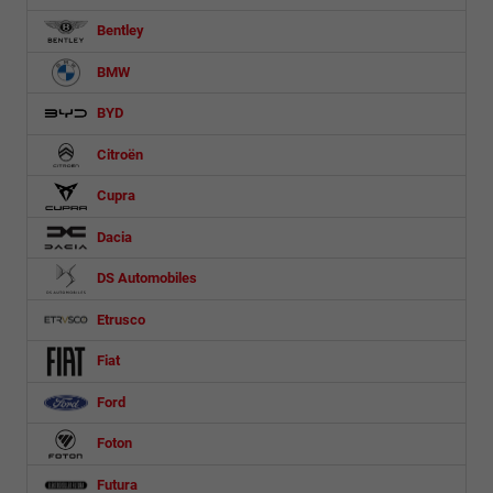
Bentley
BMW
BYD
Citroën
Cupra
Dacia
DS Automobiles
Etrusco
Fiat
Ford
Foton
Futura