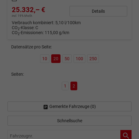
25.332,– €
Details
incl. 19% MwSt.
Verbrauch kombiniert:
5,10 l/100km
CO
-Klasse:
C
2
CO
-Emissionen:
115,00 g/km
2
Datensätze pro Seite:
10
20
50
100
250
Seiten:
1
2
Gemerkte Fahrzeuge (
0
)
Schnellsuche
Fahrzeugnr.