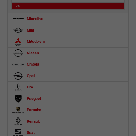
ZS
Microlino
Mini
Mitsubishi
Nissan
Omoda
Opel
Ora
Peugeot
Porsche
Renault
Seat