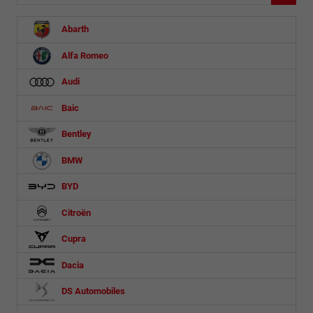
Abarth
Alfa Romeo
Audi
Baic
Bentley
BMW
BYD
Citroën
Cupra
Dacia
DS Automobiles