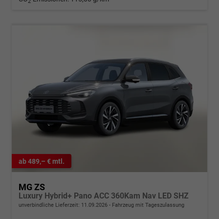
2
ab 489,– € mtl.
MG ZS
Luxury Hybrid+ Pano ACC 360Kam Nav LED SHZ
unverbindliche Lieferzeit:
11.09.2026
Fahrzeug mit Tageszulassung