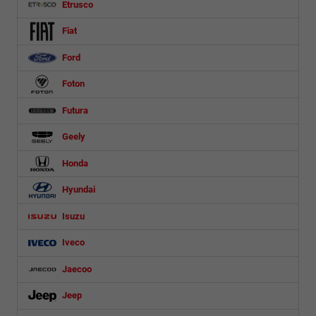
Etrusco
Fiat
Ford
Foton
Futura
Geely
Honda
Hyundai
Isuzu
Iveco
Jaecoo
Jeep