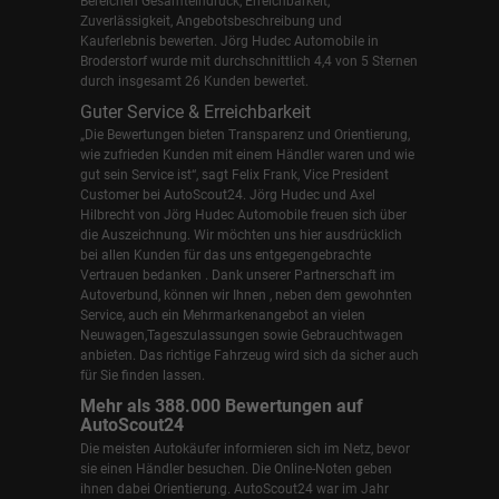
Bereichen Gesamteindruck, Erreichbarkeit,
Zuverlässigkeit, Angebotsbeschreibung und
Kauferlebnis bewerten. Jörg Hudec Automobile in
Broderstorf wurde mit durchschnittlich 4,4 von 5 Sternen
durch insgesamt 26 Kunden bewertet.
Guter Service & Erreichbarkeit
„Die Bewertungen bieten Transparenz und Orientierung,
wie zufrieden Kunden mit einem Händler waren und wie
gut sein Service ist“, sagt Felix Frank, Vice President
Customer bei AutoScout24.
Jörg Hudec und Axel
Hilbrecht
von Jörg Hudec Automobile freuen sich über
die Auszeichnung. Wir möchten uns hier ausdrücklich
bei allen Kunden für das uns entgegengebrachte
Vertrauen bedanken . Dank unserer Partnerschaft im
Autoverbund, können wir Ihnen , neben dem gewohnten
Service, auch ein Mehrmarkenangebot an vielen
Neuwagen,Tageszulassungen sowie Gebrauchtwagen
anbieten. Das richtige Fahrzeug wird sich da sicher auch
für Sie finden lassen.
Mehr als 388.000 Bewertungen auf
AutoScout24
Die meisten Autokäufer informieren sich im Netz, bevor
sie einen Händler besuchen. Die Online-Noten geben
ihnen dabei Orientierung. AutoScout24 war im Jahr