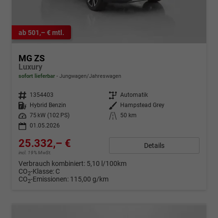
ab 501,– € mtl.
MG ZS
Luxury
sofort lieferbar
Jungwagen/Jahreswagen
Fahrzeugnr.
1354403
Getriebe
Automatik
Kraftstoff
Hybrid Benzin
Außenfarbe
Hampstead Grey
Leistung
75 kW (102 PS)
Kilometerstand
50 km
01.05.2026
25.332,– €
Details
incl. 19% MwSt.
Verbrauch kombiniert:
5,10 l/100km
CO
-Klasse:
C
2
CO
-Emissionen:
115,00 g/km
2