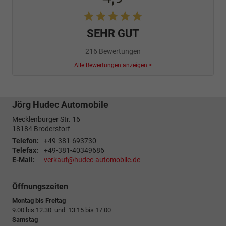
SEHR GUT
216 Bewertungen
Alle Bewertungen anzeigen >
Jörg Hudec Automobile
Mecklenburger Str. 16
18184
Broderstorf
Telefon:
+49-381-693730
Telefax:
+49-381-40349686
E-Mail:
verkauf@hudec-automobile.de
Öffnungszeiten
Montag bis Freitag
9.00 bis 12.30 und 13.15 bis 17.00
Samstag