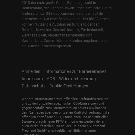
2013 der erste große Online-Fahrzeugmarkt in
Deutschland, der Händler-Bewertungen einführte. Heute
finden sich ca. 388.000 Kundenmeinungen auf der
Internetseite. Auf einer Skala von eins bis fünf Sternen
können Nutzer die Autohäuser für die folgenden
Bereiche bewerten: Gesamteindruck, Erreichbarkeit,
Zuverlässigkeit, Angebotsbeschreibung und
Kauferlebnis. Zudem können Kunden angeben, ob sie
ein Autohaus weiterempfehlen.
Anmelden
Informationen zur Barrierefreiheit
Impressum
AGB
Widerrufsbelehrung
Datenschutz
Cookie-Einstellungen
Weitere Informationen zum offiziellen Kraftstoffverbrauch
und zu den offiziellen spezifischen CO
-Emissionen und
2
gegebenenfalls zum Stromverbrauch neuer PKW können
dem 'Leitfaden über den offiziellen Kraftstoffverbrauch, die
offiziellen spezifischen CO
-Emissionen und den offiziellen
2
Stromverbrauch neuer PKW' entnommen werden, der an
allen Verkaufsstellen und bei der 'Deutschen Automobil
Treuhand GmbH' unentgeltlich erhältlich ist unter