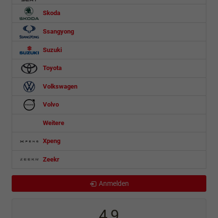
Skoda
Ssangyong
Suzuki
Toyota
Volkswagen
Volvo
Weitere
Xpeng
Zeekr
Anmelden
4,9