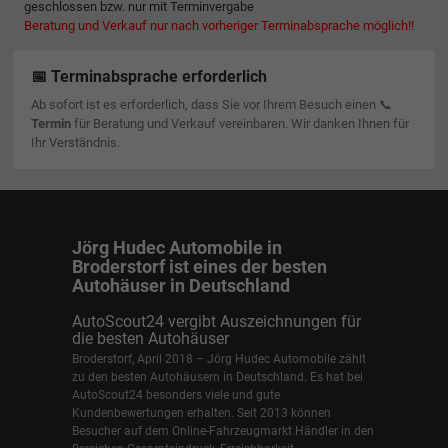
geschlossen bzw. nur mit Terminvergabe
Beratung und Verkauf nur nach vorheriger Terminabsprache möglich!!
📅 Terminabsprache erforderlich
Ab sofort ist es erforderlich, dass Sie vor Ihrem Besuch einen 📞
Termin
für Beratung und Verkauf vereinbaren. Wir danken Ihnen für
Ihr Verständnis.
Jörg Hudec Automobile in
Broderstorf ist eines der besten
Autohäuser in Deutschland
AutoScout24 vergibt Auszeichnungen für
die besten Autohäuser
Broderstorf, April 2018 – Jörg Hudec Automobile zählt
zu den besten Autohäusern in Deutschland. Es hat bei
AutoScout24 besonders viele und gute
Kundenbewertungen erhalten. Seit 2013 können
Besucher auf dem Online-Fahrzeugmarkt Händler in den