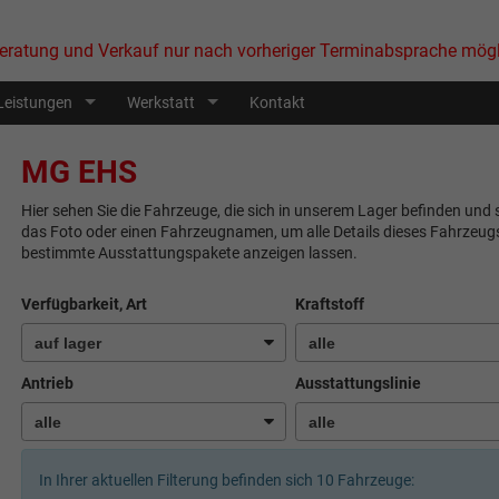
eratung und Verkauf nur nach vorheriger Terminabsprache mögl
Leistungen
Werkstatt
Kontakt
MG EHS
Hier sehen Sie die Fahrzeuge, die sich in unserem Lager befinden und s
das Foto oder einen Fahrzeugnamen, um alle Details dieses Fahrzeugs
bestimmte Ausstattungspakete anzeigen lassen.
Verfügbarkeit, Art
Kraftstoff
Antrieb
Ausstattungslinie
In Ihrer aktuellen Filterung befinden sich
10
Fahrzeuge: