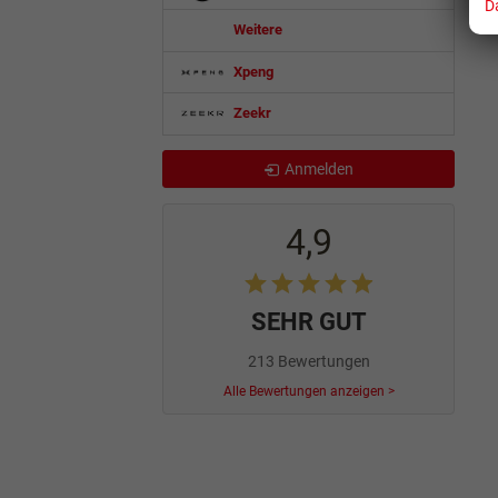
D
Weitere
Xpeng
Zeekr
Anmelden
4,9
SEHR GUT
213 Bewertungen
Alle Bewertungen anzeigen >